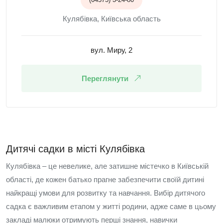
Кулябівка, Київська область
вул. Миру, 2
Переглянути
Дитячі садки в місті Кулябівка
Кулябівка – це невелике, але затишне містечко в Київській
області, де кожен батько прагне забезпечити своїй дитині
найкращі умови для розвитку та навчання. Вибір дитячого
садка є важливим етапом у житті родини, адже саме в цьому
закладі малюки отримують перші знання, навички