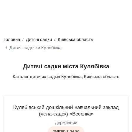
Головна
Дитячі садки
Київська область
Дитячі садочки Кулябівка
Дитячі садки міста Кулябівка
Каталог дитячих садків Кулябівка, Київська область
Кулябівський дошкільний навчальний заклад
(ясла-садок) «Веселка»
державний
(04575) 3-24-80