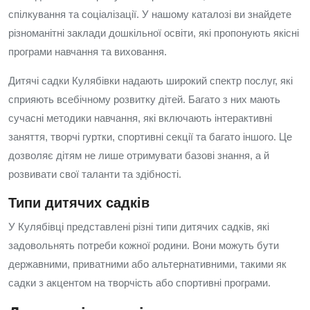
спілкування та соціалізації. У нашому каталозі ви знайдете
різноманітні заклади дошкільної освіти, які пропонують якісні
програми навчання та виховання.
Дитячі садки Кулябівки надають широкий спектр послуг, які
сприяють всебічному розвитку дітей. Багато з них мають
сучасні методики навчання, які включають інтерактивні
заняття, творчі гуртки, спортивні секції та багато іншого. Це
дозволяє дітям не лише отримувати базові знання, а й
розвивати свої таланти та здібності.
Типи дитячих садків
У Кулябівці представлені різні типи дитячих садків, які
задовольнять потреби кожної родини. Вони можуть бути
державними, приватними або альтернативними, такими як
садки з акцентом на творчість або спортивні програми.