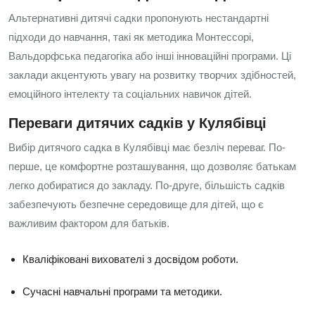
Альтернативні дитячі садки пропонують нестандартні
підходи до навчання, такі як методика Монтессорі,
Вальдорфська педагогіка або інші інноваційні програми. Ці
заклади акцентують увагу на розвитку творчих здібностей,
емоційного інтелекту та соціальних навичок дітей.
Переваги дитячих садків у Кулябівці
Вибір дитячого садка в Кулябівці має безліч переваг. По-
перше, це комфортне розташування, що дозволяє батькам
легко добиратися до закладу. По-друге, більшість садків
забезпечують безпечне середовище для дітей, що є
важливим фактором для батьків.
Кваліфіковані вихователі з досвідом роботи.
Сучасні навчальні програми та методики.