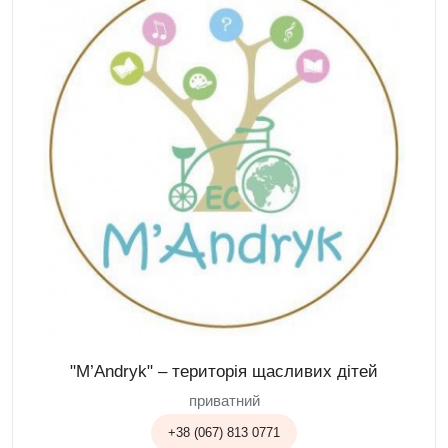
"M’Andryk" – територія щасливих дітей
приватний
+38 (067) 813 0771