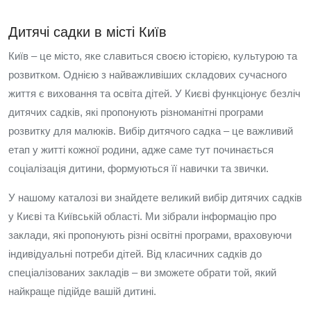
Дитячі садки в місті Київ
Київ – це місто, яке славиться своєю історією, культурою та
розвитком. Однією з найважливіших складових сучасного
життя є виховання та освіта дітей. У Києві функціонує безліч
дитячих садків, які пропонують різноманітні програми
розвитку для малюків. Вибір дитячого садка – це важливий
етап у житті кожної родини, адже саме тут починається
соціалізація дитини, формуються її навички та звички.
У нашому каталозі ви знайдете великий вибір дитячих садків
у Києві та Київській області. Ми зібрали інформацію про
заклади, які пропонують різні освітні програми, враховуючи
індивідуальні потреби дітей. Від класичних садків до
спеціалізованих закладів – ви зможете обрати той, який
найкраще підійде вашій дитині.