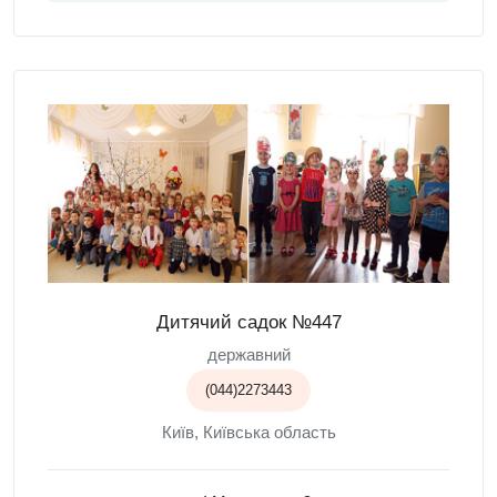
Дитячий садок №447
державний
(044)2273443
Київ, Київська область