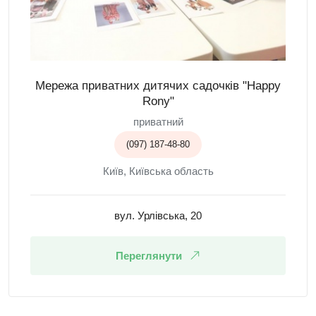
Мережа приватних дитячих садочків "Happy
Rony"
приватний
(097) 187-48-80
Київ, Київська область
вул. Урлівська, 20
Переглянути