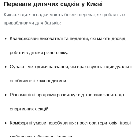
Переваги дитячих садків у Києві
Київські дитячі садки мають безліч переваг, які роблять їх
привабливими для батьків:
Кваліфіковані вихователі та педагоги, які мають досвід
роботи з дітьми різного віку.
Сучасні методики навчання, які враховують індивідуальні
особливості кожної дитини.
Різноманітні програми розвитку: від творчих занять до
спортивних секцій.
Комфортні умови перебування: простора територія, ігрові
майданчики, безпечні іграшки.