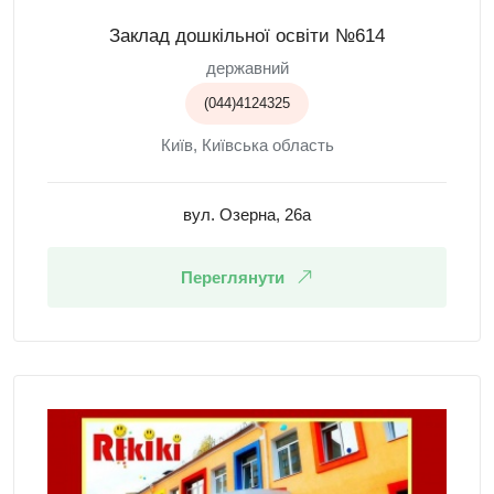
Заклад дошкільної освіти №614
державний
(044)4124325
Київ, Київська область
вул. Озерна, 26а
Переглянути