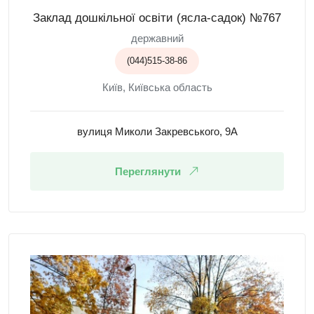
Заклад дошкільної освіти (ясла-садок) №767
державний
(044)515-38-86
Київ, Київська область
вулиця Миколи Закревського, 9А
Переглянути