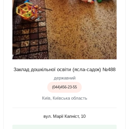
Заклад дошкільної освіти (ясла-садок) №488
державний
(044)456-23-55
Київ, Київська область
вул. Марії Капніст, 10