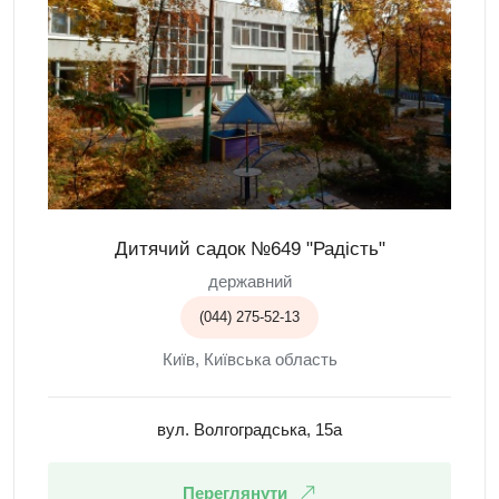
Дитячий садок №649 "Радість"
державний
(044) 275-52-13
Київ, Київська область
вул. Волгоградська, 15а
Переглянути