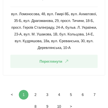
вул. Ломоносова, 48, вул. Гмирі 8Б, вул. Ахматової,
35-Б, вул. Драгоманова, 29, просп. Тичини, 18-Б,
просп. Героїв Сталінграду, 24-А, бульв. Л. Українки,
23-А, вул. М. Ушакова, 1В, бул. Кольцова, 14-Е,
вул. Кудряшова, 18а, вул. Єреванська, 30, вул.
Деревлянська, 10-А
Переглянути
<
1
2
3
4
5
6
7
8
9
10
>