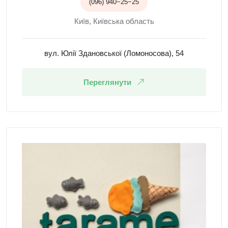
(096) 940−25−25
Київ, Київська область
вул. Юлії Здановської (Ломоносова), 54
Переглянути