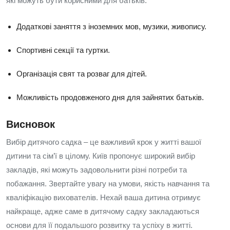
які можуть бути корисними для батьків:
Додаткові заняття з іноземних мов, музики, живопису.
Спортивні секції та гуртки.
Організація свят та розваг для дітей.
Можливість продовженого дня для зайнятих батьків.
Висновок
Вибір дитячого садка – це важливий крок у житті вашої
дитини та сім’ї в цілому. Київ пропонує широкий вибір
закладів, які можуть задовольнити різні потреби та
побажання. Звертайте увагу на умови, якість навчання та
кваліфікацію вихователів. Нехай ваша дитина отримує
найкраще, адже саме в дитячому садку закладаються
основи для її подальшого розвитку та успіху в житті.