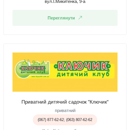
вул.І.Микитенка, 9-а
Переглянути
Приватний дитячий садочок "Ключик"
приватний
(067) 877-62-62; (063) 807-62-62