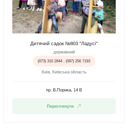
Дитячий садок №803 "Ладусі"
державний
(073) 310 2844 ; (097) 256 7193
Київ, Київська область
пр. В.Порика, 14 В
Переглянути