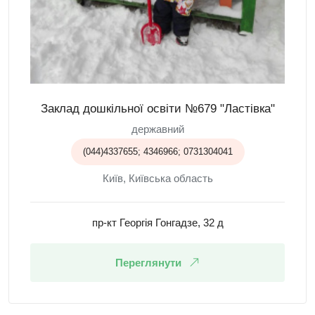
Заклад дошкільної освіти №679 "Ластівка"
державний
(044)4337655; 4346966; 0731304041
Київ, Київська область
пр-кт Георгія Гонгадзе, 32 д
Переглянути