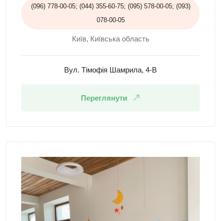
(096) 778-00-05; (044) 355-60-75; (095) 578-00-05; (093)
078-00-05
Київ, Київська область
Вул. Тiмофiя Шамрила, 4-В
Переглянути