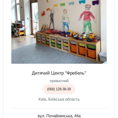
Дитячий Центр "Фребель"
приватний
(068) 128-38-39
Київ, Київська область
вул. Почайнинська, 44а