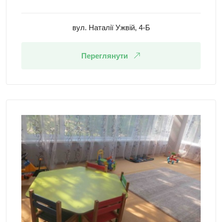
вул. Наталії Ужвій, 4-Б
Переглянути