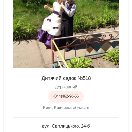
Дитячий садок №518
державний
(044)462-98-56
Київ, Київська область
вул. Світлицького, 24-б