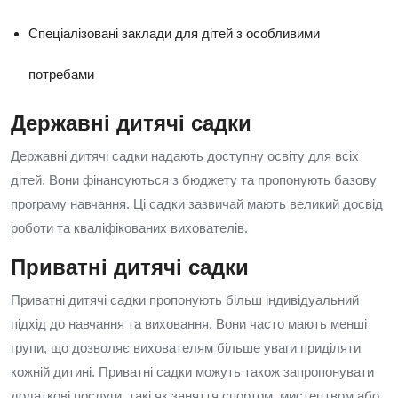
Спеціалізовані заклади для дітей з особливими
потребами
Державні дитячі садки
Державні дитячі садки надають доступну освіту для всіх
дітей. Вони фінансуються з бюджету та пропонують базову
програму навчання. Ці садки зазвичай мають великий досвід
роботи та кваліфікованих вихователів.
Приватні дитячі садки
Приватні дитячі садки пропонують більш індивідуальний
підхід до навчання та виховання. Вони часто мають менші
групи, що дозволяє вихователям більше уваги приділяти
кожній дитині. Приватні садки можуть також запропонувати
додаткові послуги, такі як заняття спортом, мистецтвом або