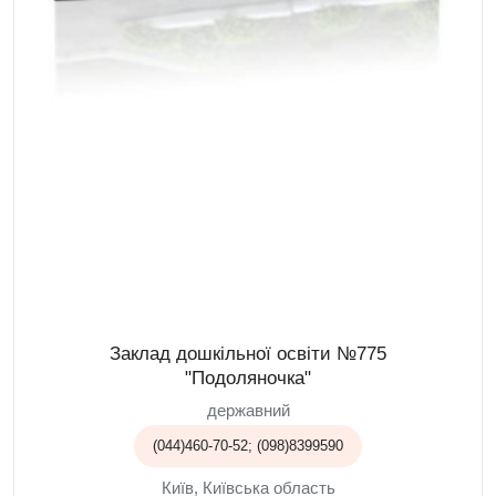
Заклад дошкільної освіти №775
"Подоляночка"
державний
(044)460-70-52; (098)8399590
Київ, Київська область