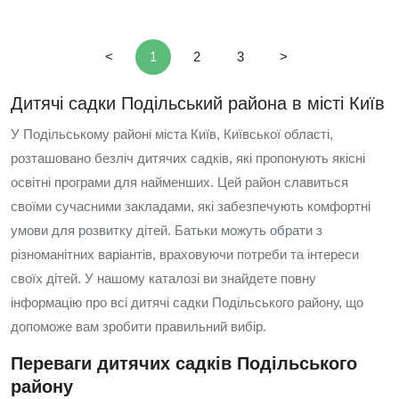
<
1
2
3
>
Дитячі садки Подільський района в місті Київ
У Подільському районі міста Київ, Київської області,
розташовано безліч дитячих садків, які пропонують якісні
освітні програми для найменших. Цей район славиться
своїми сучасними закладами, які забезпечують комфортні
умови для розвитку дітей. Батьки можуть обрати з
різноманітних варіантів, враховуючи потреби та інтереси
своїх дітей. У нашому каталозі ви знайдете повну
інформацію про всі дитячі садки Подільського району, що
допоможе вам зробити правильний вибір.
Переваги дитячих садків Подільського
району