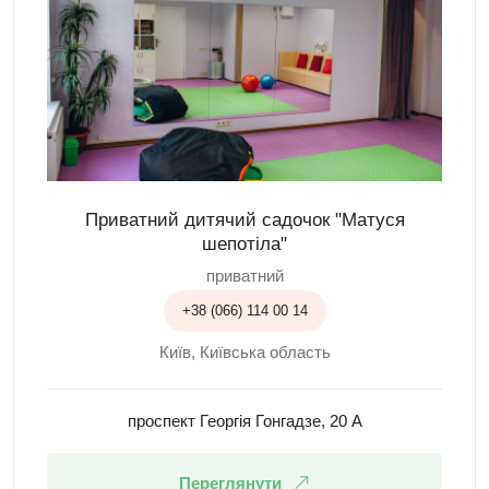
Приватний дитячий садочок "Матуся
шепотіла"
приватний
+38 (066) 114 00 14
Київ, Київська область
проспект Георгія Гонгадзе, 20 А
Переглянути