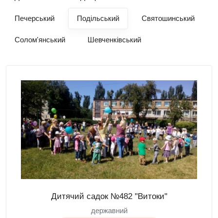
Печерський
Подільський
Святошинський
Солом'янський
Шевченківський
Дитячий садок №482 "Витоки"
державний