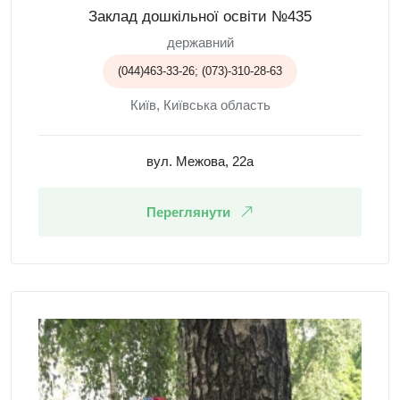
Заклад дошкільної освіти №435
державний
(044)463-33-26; (073)-310-28-63
Київ, Київська область
вул. Межова, 22а
Переглянути