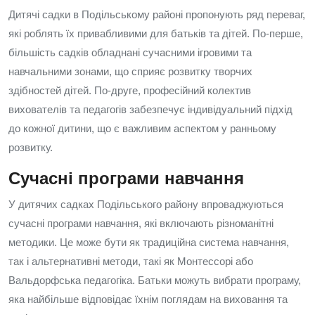
Дитячі садки в Подільському районі пропонують ряд переваг,
які роблять їх привабливими для батьків та дітей. По-перше,
більшість садків обладнані сучасними ігровими та
навчальними зонами, що сприяє розвитку творчих
здібностей дітей. По-друге, професійний колектив
вихователів та педагогів забезпечує індивідуальний підхід
до кожної дитини, що є важливим аспектом у ранньому
розвитку.
Сучасні програми навчання
У дитячих садках Подільського району впроваджуються
сучасні програми навчання, які включають різноманітні
методики. Це може бути як традиційна система навчання,
так і альтернативні методи, такі як Монтессорі або
Вальдорфська педагогіка. Батьки можуть вибрати програму,
яка найбільше відповідає їхнім поглядам на виховання та