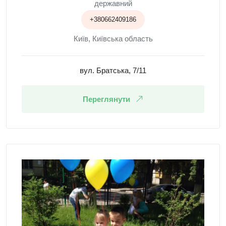
державний
+380662409186
Київ, Київська область
вул. Братська, 7/11
Переглянути