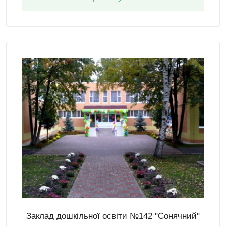
Заклад дошкільної освіти №142 "Сонячний"