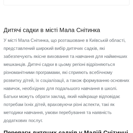
Дитячі садки в місті Мала Снітинка
У місті Мала Снітинка, що розташоване в Київській області,
представлений широкий вибір дитячих садків, які
забезпечують якісне виховання та навчання для найменших
мешканців. Дитячі садки в цьому регіоні відрізняються
різноманітними програмами, які сприяють всебічному
розвитку дітей, їх соціалізації, а також формуванню основних
навичок, необхідних для подальшого навчання в школі.
Батьки можуть обрати заклад, який найкраще відповідає
потребам їхніх дітей, враховуючи різні аспекти, такі як
методики навчання, умови перебування та наявність
додаткових послуг.
Переваги дитячих садків у Малій Снітинці