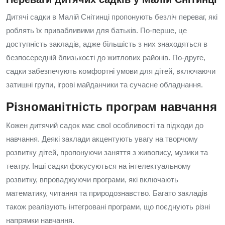
Дитячі садки в Малій Снітинці пропонують безліч переваг, які
роблять їх привабливими для батьків. По-перше, це
доступність закладів, адже більшість з них знаходяться в
безпосередній близькості до житлових районів. По-друге,
садки забезпечують комфортні умови для дітей, включаючи
затишні групи, ігрові майданчики та сучасне обладнання.
Різноманітність програм навчання
Кожен дитячий садок має свої особливості та підходи до
навчання. Деякі заклади акцентують увагу на творчому
розвитку дітей, пропонуючи заняття з живопису, музики та
театру. Інші садки фокусуються на інтелектуальному
розвитку, впроваджуючи програми, які включають
математику, читання та природознавство. Багато закладів
також реалізують інтегровані програми, що поєднують різні
напрямки навчання.