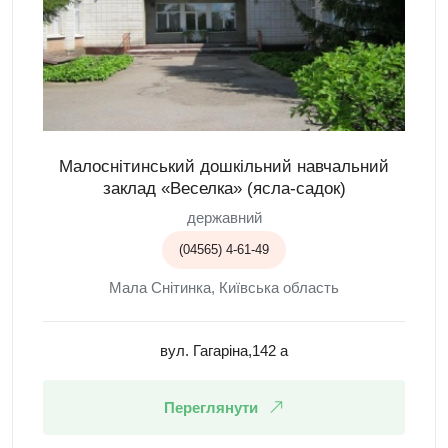
Малоснітинський дошкільний навчальний
заклад «Веселка» (ясла-садок)
державний
(04565) 4-61-49
Мала Снітинка, Київська область
вул. Гагаріна,142 а
Переглянути