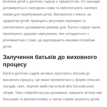
Безпека дітей у дитячих садках є пріоритетом. Усі заклади
дотримуються санітарних норм та забезпечують належні
умови для перебування дітей. Вихователі стежать за
здоров'ям дітей, проводять регулярні перевірки та
контролюють дотримання режиму дня. Багато садків також
пропонують здорове харчування, яке складається з
різноманітних страв, що відповідають віковим потребам
дітей.
Залучення батьків до виховного
процесу
Багато дитячих садків активно залучають батьків до
виховного процесу. Це може проявлятися у формі спільних
заходів, свят, творчих майстер-класів або батьківських
зборів. Таке співробітництво допомагає зміцнити зв’язок між
батьками та вихователями, а також сприяє розвитку дітей.