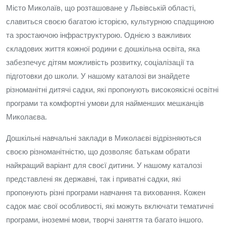
Місто Миколаїв, що розташоване у Львівській області,
славиться своєю багатою історією, культурною спадщиною
та зростаючою інфраструктурою. Однією з важливих
складових життя кожної родини є дошкільна освіта, яка
забезпечує дітям можливість розвитку, соціалізації та
підготовки до школи. У нашому каталозі ви знайдете
різноманітні дитячі садки, які пропонують високоякісні освітні
програми та комфортні умови для найменших мешканців
Миколаєва.
Дошкільні навчальні заклади в Миколаєві відрізняються
своєю різноманітністю, що дозволяє батькам обрати
найкращий варіант для своєї дитини. У нашому каталозі
представлені як державні, так і приватні садки, які
пропонують різні програми навчання та виховання. Кожен
садок має свої особливості, які можуть включати тематичні
програми, іноземні мови, творчі заняття та багато іншого.