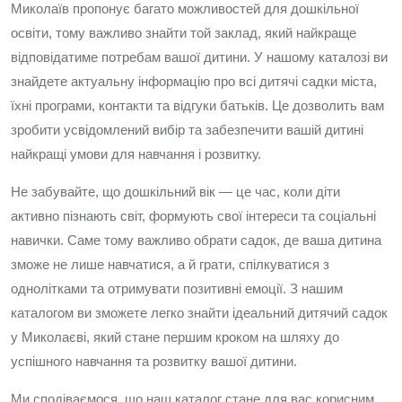
Миколаїв пропонує багато можливостей для дошкільної
освіти, тому важливо знайти той заклад, який найкраще
відповідатиме потребам вашої дитини. У нашому каталозі ви
знайдете актуальну інформацію про всі дитячі садки міста,
їхні програми, контакти та відгуки батьків. Це дозволить вам
зробити усвідомлений вибір та забезпечити вашій дитині
найкращі умови для навчання і розвитку.
Не забувайте, що дошкільний вік — це час, коли діти
активно пізнають світ, формують свої інтереси та соціальні
навички. Саме тому важливо обрати садок, де ваша дитина
зможе не лише навчатися, а й грати, спілкуватися з
однолітками та отримувати позитивні емоції. З нашим
каталогом ви зможете легко знайти ідеальний дитячий садок
у Миколаєві, який стане першим кроком на шляху до
успішного навчання та розвитку вашої дитини.
Ми сподіваємося, що наш каталог стане для вас корисним