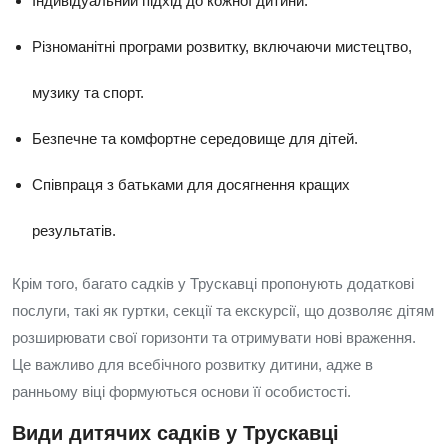
Індивідуальний підхід до кожної дитини.
Різноманітні програми розвитку, включаючи мистецтво,
музику та спорт.
Безпечне та комфортне середовище для дітей.
Співпраця з батьками для досягнення кращих
результатів.
Крім того, багато садків у Трускавці пропонують додаткові
послуги, такі як гуртки, секції та екскурсії, що дозволяє дітям
розширювати свої горизонти та отримувати нові враження.
Це важливо для всебічного розвитку дитини, адже в
ранньому віці формуються основи її особистості.
Види дитячих садків у Трускавці