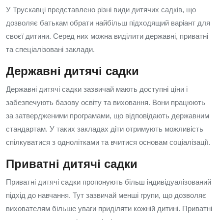
У Трускавці представлено різні види дитячих садків, що
дозволяє батькам обрати найбільш підходящий варіант для
своєї дитини. Серед них можна виділити державні, приватні
та спеціалізовані заклади.
Державні дитячі садки
Державні дитячі садки зазвичай мають доступні ціни і
забезпечують базову освіту та виховання. Вони працюють
за затвердженими програмами, що відповідають державним
стандартам. У таких закладах діти отримують можливість
спілкуватися з однолітками та вчитися основам соціалізації.
Приватні дитячі садки
Приватні дитячі садки пропонують більш індивідуалізований
підхід до навчання. Тут зазвичай менші групи, що дозволяє
вихователям більше уваги приділяти кожній дитині. Приватні