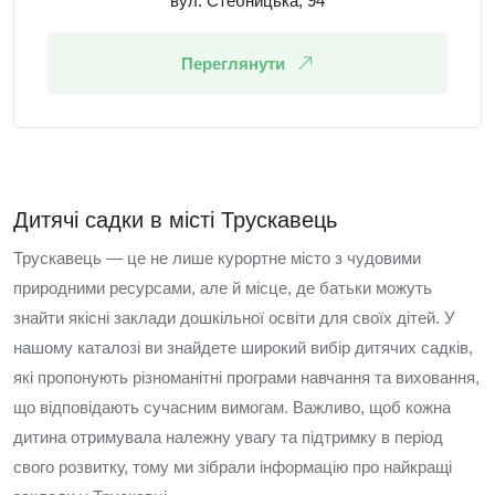
вул. Стебницька, 94
Переглянути
Дитячі садки в місті Трускавець
Трускавець — це не лише курортне місто з чудовими
природними ресурсами, але й місце, де батьки можуть
знайти якісні заклади дошкільної освіти для своїх дітей. У
нашому каталозі ви знайдете широкий вибір дитячих садків,
які пропонують різноманітні програми навчання та виховання,
що відповідають сучасним вимогам. Важливо, щоб кожна
дитина отримувала належну увагу та підтримку в період
свого розвитку, тому ми зібрали інформацію про найкращі