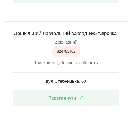
Дошкільний навчальний заклад №5 "Зірочка"
державний
824753402
Трускавець, Львівська область
вул.Стебницька, 69
Переглянути