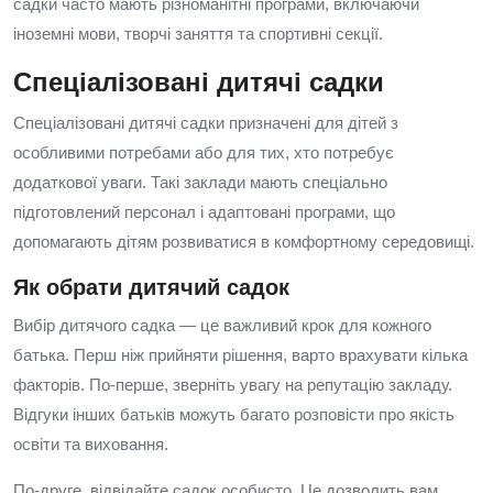
садки часто мають різноманітні програми, включаючи
іноземні мови, творчі заняття та спортивні секції.
Спеціалізовані дитячі садки
Спеціалізовані дитячі садки призначені для дітей з
особливими потребами або для тих, хто потребує
додаткової уваги. Такі заклади мають спеціально
підготовлений персонал і адаптовані програми, що
допомагають дітям розвиватися в комфортному середовищі.
Як обрати дитячий садок
Вибір дитячого садка — це важливий крок для кожного
батька. Перш ніж прийняти рішення, варто врахувати кілька
факторів. По-перше, зверніть увагу на репутацію закладу.
Відгуки інших батьків можуть багато розповісти про якість
освіти та виховання.
По-друге, відвідайте садок особисто. Це дозволить вам