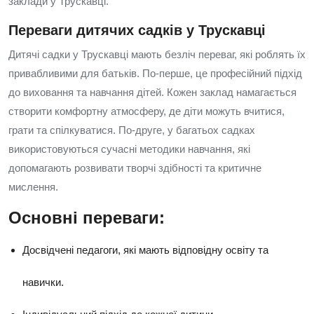
заклади у Трускавці.
Переваги дитячих садків у Трускавці
Дитячі садки у Трускавці мають безліч переваг, які роблять їх
привабливими для батьків. По-перше, це професійний підхід
до виховання та навчання дітей. Кожен заклад намагається
створити комфортну атмосферу, де діти можуть вчитися,
грати та спілкуватися. По-друге, у багатьох садках
використовуються сучасні методики навчання, які
допомагають розвивати творчі здібності та критичне
мислення.
Основні переваги:
Досвідчені педагоги, які мають відповідну освіту та
навички.