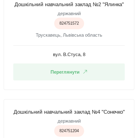
Дошкільний навчальний заклад №2 "Ялинка"
державний
824751572
Трускавець, Львівська область
вул. В.Стуса, 8
Переглянути
Дошкільний навчальний заклад №4 "Сонечко"
державний
824751204