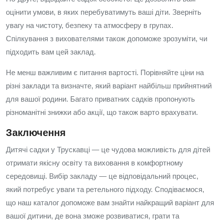
оцінити умови, в яких перебуватимуть ваші діти. Зверніть
увагу на чистоту, безпеку та атмосферу в групах.
Спілкування з вихователями також допоможе зрозуміти, чи
підходить вам цей заклад.
Не менш важливим є питання вартості. Порівняйте ціни на
різні заклади та визначте, який варіант найбільш прийнятний
для вашої родини. Багато приватних садків пропонують
різноманітні знижки або акції, що також варто врахувати.
Заключення
Дитячі садки у Трускавці — це чудова можливість для дітей
отримати якісну освіту та виховання в комфортному
середовищі. Вибір закладу — це відповідальний процес,
який потребує уваги та ретельного підходу. Сподіваємося,
що наш каталог допоможе вам знайти найкращий варіант для
вашої дитини, де вона зможе розвиватися, грати та