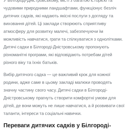
У Білгороді-Дністровському, місті з багатою історією та
чудовими природними ландшафтами, функціонує безліч
дитячих садків, які надають якісні послуги з догляду та
виховання дітей. Ці заклади створюють сприятливу
атмосферу для розвитку малечі, забезпечуючи їм
можливість навчатися, грати та спілкуватися з однолітками.
Дитячі садки в Білгороді-Дністровському пропонують
різноманітні програми, які відповідають потребам дітей
різного віку та їхніх батьків.
Вибір дитячого садка — це важливий крок для кожної
родини, адже саме в цьому закладі малюки проводять
значну частину свого часу. Дитячі садки в Білгороді-
Дністровському прагнуть створити комфортні умови для
дітей, де вони можуть не лише навчатися, а й розвивати свої
таланти, інтереси та соціальні навички.
Переваги дитячих садків у Білгороді-