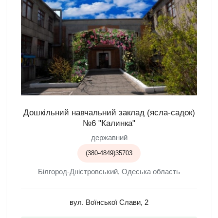
Дошкільний навчальний заклад (ясла-садок)
№6 "Калинка"
державний
(380-4849)35703
Білгород-Дністровський, Одеська область
вул. Воїнської Слави, 2