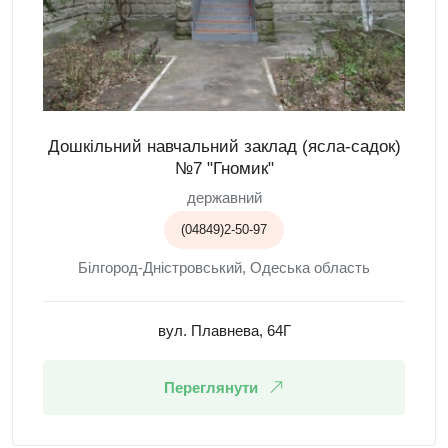
Дошкільний навчальний заклад (ясла-садок)
№7 "Гномик"
державний
(04849)2-50-97
Білгород-Дністровський, Одеська область
вул. Плавнева, 64Г
Переглянути