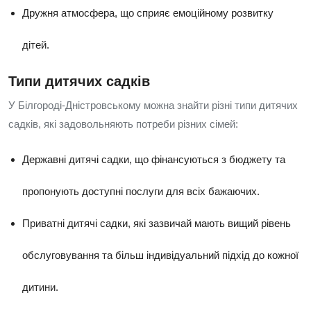
Дружня атмосфера, що сприяє емоційному розвитку
дітей.
Типи дитячих садків
У Білгороді-Дністровському можна знайти різні типи дитячих
садків, які задовольняють потреби різних сімей:
Державні дитячі садки, що фінансуються з бюджету та
пропонують доступні послуги для всіх бажаючих.
Приватні дитячі садки, які зазвичай мають вищий рівень
обслуговування та більш індивідуальний підхід до кожної
дитини.