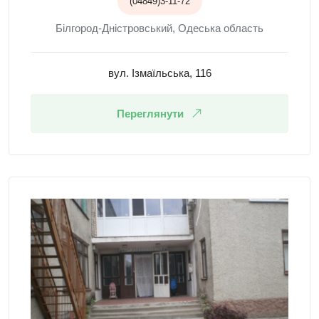
(04849)3-11-72
Білгород-Дністровський, Одеська область
вул. Ізмаїльська, 116
Переглянути