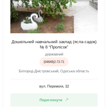
Дошкільний навчальний заклад (ясла-садок)
№ 8 “Пролісок”
державний
(04849)2-72-71
Білгород-Дністровський, Одеська область
вул. Перемоги, 32
Переглянути