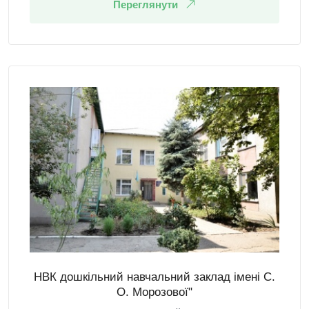
Переглянути
НВК дошкільний навчальний заклад імені С.
О. Морозової"