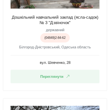
Дошкільний навчальний заклад (ясла-садок)
№ 3 "Дзвіночок"
державний
(04849)2-84-62
Білгород-Дністровський, Одеська область
вул. Шевченко, 28
Переглянути