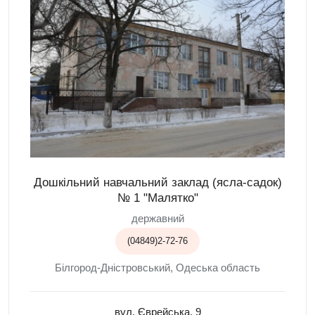
Дошкільний навчальний заклад (ясла-садок)
№ 1 "Малятко"
державний
(04849)2-72-76
Білгород-Дністровський, Одеська область
вул. Єврейська, 9