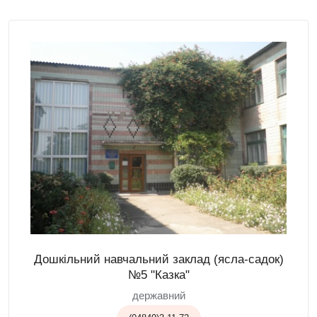
Дошкільний навчальний заклад (ясла-садок)
№5 "Казка"
державний