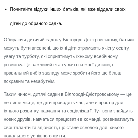
Почитайте відгуки інших батьків, які вже віддали своїх
дітей до обраного садка.
Обираючи дитячий садок у Білгороді-Дністровському, батьки
можуть бути впевнені, що їхні діти отримають якісну освіту,
увагу та турботу, які сприятимуть їхньому всебічному
розвитку. Це важливий етап у житті кожної дитини, і
правильний вибір закладу може зробити його ще більш
яскравим та незабутнім.
Таким чином, дитячі садки в Білгороді-Дністровському — це
не лише місце, де діти проводять час, але й простір для
їхнього розвитку, навчання та соціалізації. Тут вони знайдуть
нових друзів, навчаться працювати в команді, розвиватимуть
свої таланти та здібності, що стане основою для їхнього
подальшого успішного життя.