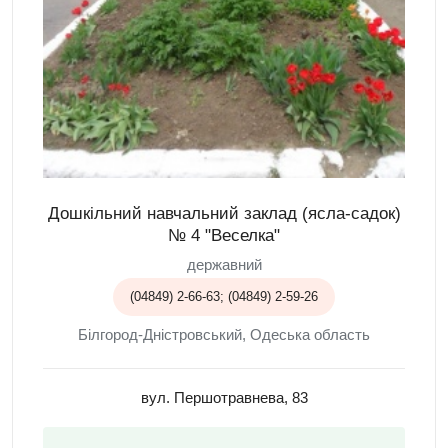
Дошкільний навчальний заклад (ясла-садок)
№ 4 "Веселка"
державний
(04849) 2-66-63; (04849) 2-59-26
Білгород-Дністровський, Одеська область
вул. Першотравнева, 83