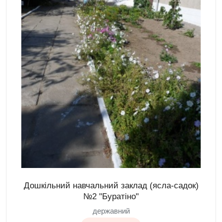
Дошкільний навчальний заклад (ясла-садок)
№2 "Буратіно"
державний