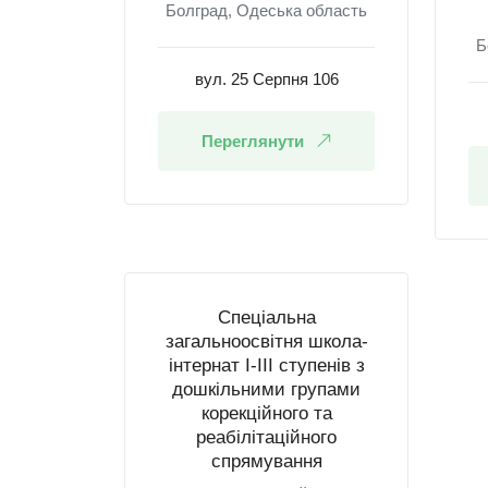
Болград, Одеська область
Б
вул. 25 Серпня 106
Переглянути
Спеціальна
загальноосвітня школа-
інтернат І-ІІІ ступенів з
дошкільними групами
корекційного та
реабілітаційного
спрямування