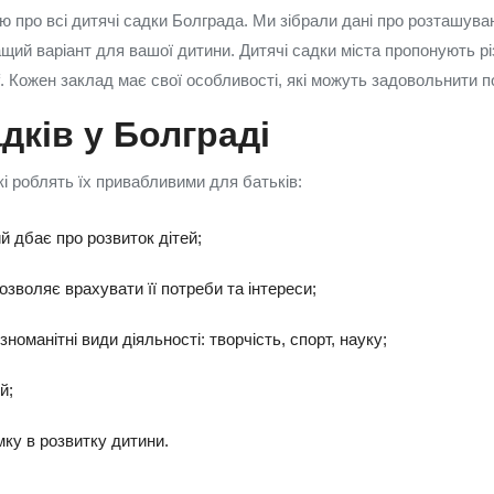
 про всі дитячі садки Болграда. Ми зібрали дані про розташуван
щий варіант для вашої дитини. Дитячі садки міста пропонують рі
f. Кожен заклад має свої особливості, які можуть задовольнити 
дків у Болграді
кі роблять їх привабливими для батьків:
й дбає про розвиток дітей;
озволяє врахувати її потреби та інтереси;
номанітні види діяльності: творчість, спорт, науку;
й;
ку в розвитку дитини.