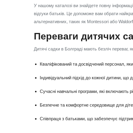
У нашому каталозі ви знайдете повну інформацію
відгуки батьків. Це допоможе вам обрати найкра
альтернативних, таких як Montessori або Waldor
Переваги дитячих са
Дитячі садки в Болграді мають безліч переваг, я
Кваліфікований та досвідчений персонал, яки
Індивідуальний підхід до кожної дитини, що д
Сучасні навчальні програми, які включають різ
Безпечне та комфортне середовище для діте
Співпраця з батьками, що забезпечує підтрим