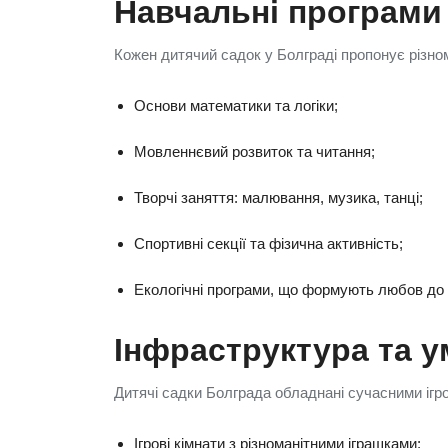
Навчальні програми
Кожен дитячий садок у Болграді пропонує різном
Основи математики та логіки;
Мовленнєвий розвиток та читання;
Творчі заняття: малювання, музика, танці;
Спортивні секції та фізична активність;
Екологічні програми, що формують любов до
Інфраструктура та 
Дитячі садки Болграда обладнані сучасними ігр
Ігрові кімнати з різноманітними іграшками;