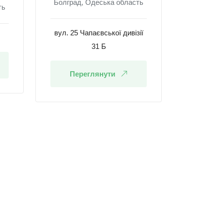
Болград, Одеська область
ть
вул. 25 Чапаєвської дивізії
31 Б
Переглянути