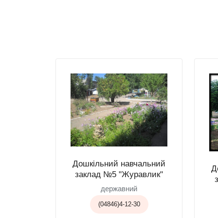
Дошкільний навчальний
Д
заклад №5 "Журавлик"
державний
(04846)4-12-30