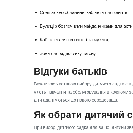
Спеціально обладнані кабінети для занять;
Вулиці з безпечними майданчиками для актив
Кабінети для творчості та музики;
Зони для відпочинку та сну.
Відгуки батьків
Важливою частиною вибору дитячого садка є від
якість навчання та обслуговування в кожному за
діти адаптуються до нового середовища.
Як обрати дитячий 
При виборі дитячого садка для вашої дитини зве