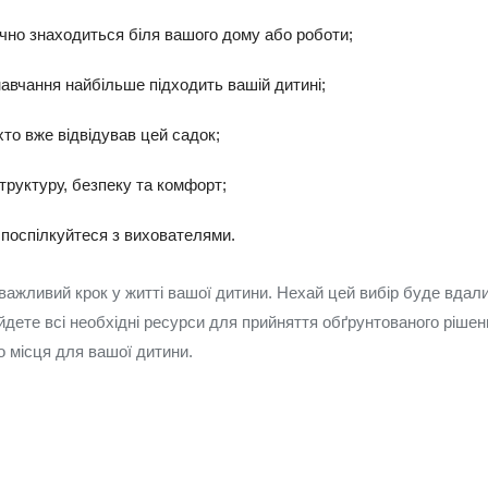
чно знаходиться біля вашого дому або роботи;
авчання найбільше підходить вашій дитині;
хто вже відвідував цей садок;
труктуру, безпеку та комфорт;
 поспілкуйтеся з вихователями.
важливий крок у житті вашої дитини. Нехай цей вибір буде вда
йдете всі необхідні ресурси для прийняття обґрунтованого рішен
о місця для вашої дитини.