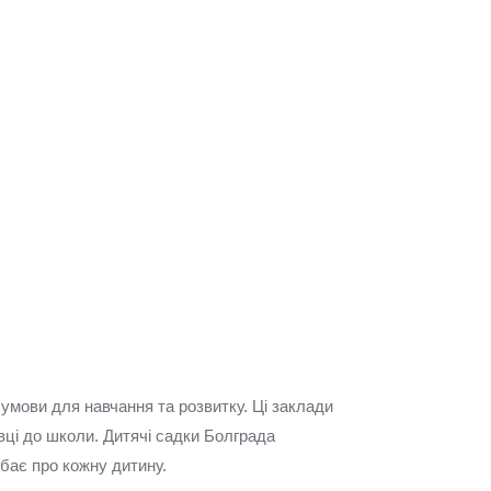
 умови для навчання та розвитку. Ці заклади
овці до школи. Дитячі садки Болграда
бає про кожну дитину.