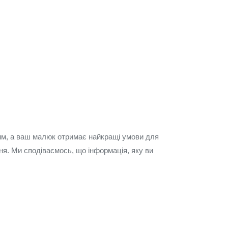
лим, а ваш малюк отримає найкращі умови для
ня. Ми сподіваємось, що інформація, яку ви