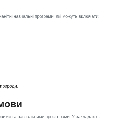
анітні навчальні програми, які можуть включати:
 природи.
умови
овими та навчальними просторами. У закладах є: