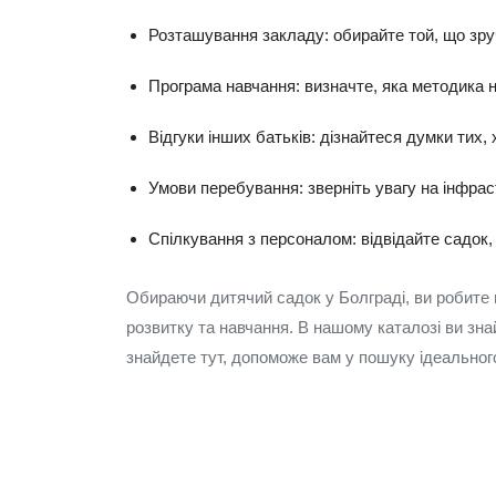
Розташування закладу: обирайте той, що зру
Програма навчання: визначте, яка методика н
Відгуки інших батьків: дізнайтеся думки тих, 
Умови перебування: зверніть увагу на інфрас
Спілкування з персоналом: відвідайте садок,
Обираючи дитячий садок у Болграді, ви робите 
розвитку та навчання. В нашому каталозі ви зна
знайдете тут, допоможе вам у пошуку ідеальног