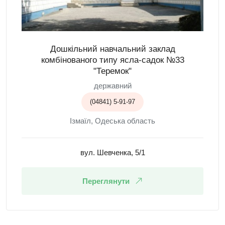
Дошкільний навчальний заклад
комбінованого типу ясла-садок №33
"Теремок"
державний
(04841) 5-91-97
Ізмаїл, Одеська область
вул. Шевченка, 5/1
Переглянути