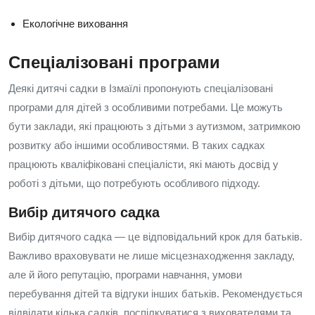
Екологічне виховання
Спеціалізовані програми
Деякі дитячі садки в Ізмаїлі пропонують спеціалізовані
програми для дітей з особливими потребами. Це можуть
бути заклади, які працюють з дітьми з аутизмом, затримкою
розвитку або іншими особливостями. В таких садках
працюють кваліфіковані спеціалісти, які мають досвід у
роботі з дітьми, що потребують особливого підходу.
Вибір дитячого садка
Вибір дитячого садка — це відповідальний крок для батьків.
Важливо враховувати не лише місцезнаходження закладу,
але й його репутацію, програми навчання, умови
перебування дітей та відгуки інших батьків. Рекомендується
відвідати кілька садків, поспілкуватися з вихователями та