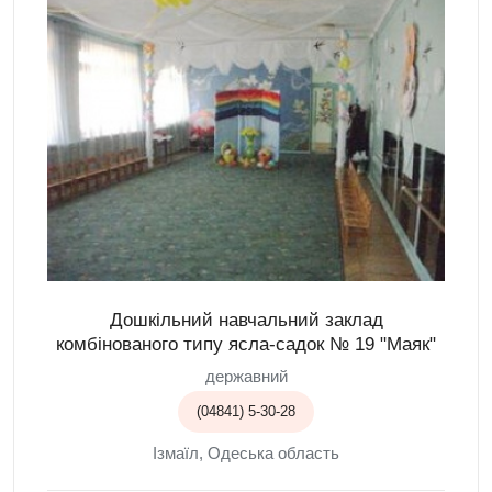
Дошкільний навчальний заклад
комбінованого типу ясла-садок № 19 "Маяк"
державний
(04841) 5-30-28
Ізмаїл, Одеська область