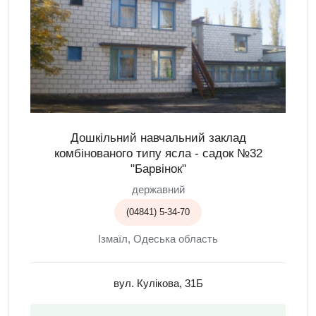
Дошкільний навчальний заклад
комбінованого типу ясла - садок №32
"Барвінок"
державний
(04841) 5-34-70
Ізмаїл, Одеська область
вул. Кулікова, 31Б