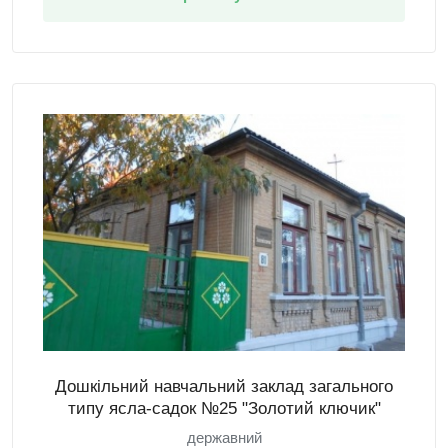
Дошкільний навчальний заклад загального
типу ясла-садок №25 "Золотий ключик"
державний