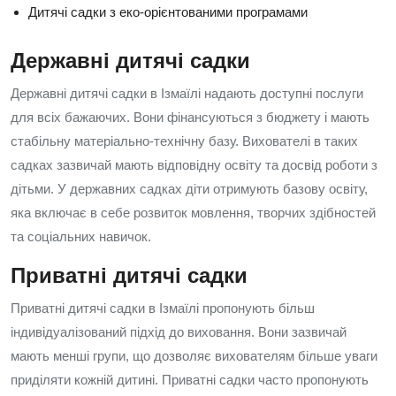
Дитячі садки з еко-орієнтованими програмами
Державні дитячі садки
Державні дитячі садки в Ізмаїлі надають доступні послуги
для всіх бажаючих. Вони фінансуються з бюджету і мають
стабільну матеріально-технічну базу. Вихователі в таких
садках зазвичай мають відповідну освіту та досвід роботи з
дітьми. У державних садках діти отримують базову освіту,
яка включає в себе розвиток мовлення, творчих здібностей
та соціальних навичок.
Приватні дитячі садки
Приватні дитячі садки в Ізмаїлі пропонують більш
індивідуалізований підхід до виховання. Вони зазвичай
мають менші групи, що дозволяє вихователям більше уваги
приділяти кожній дитині. Приватні садки часто пропонують