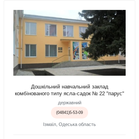
Дошкільний навчальний заклад
комбінованого типу ясла-садок № 22 "парус"
державний
(04841)5-53-09
Ізмаїл, Одеська область