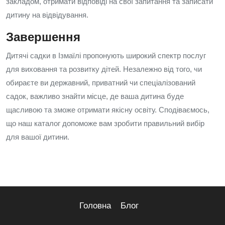
закладом, отримати відповіді на свої запитання та записати
дитину на відвідування.
Завершення
Дитячі садки в Ізмаїлі пропонують широкий спектр послуг
для виховання та розвитку дітей. Незалежно від того, чи
обираєте ви державний, приватний чи спеціалізований
садок, важливо знайти місце, де ваша дитина буде
щасливою та зможе отримати якісну освіту. Сподіваємось,
що наш каталог допоможе вам зробити правильний вибір
для вашої дитини.
Головна
Блог