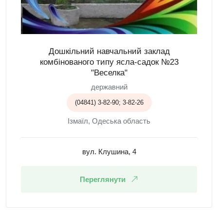
Дошкільний навчальний заклад
комбінованого типу ясла-садок №23
"Веселка"
державний
(04841) 3-82-90; 3-82-26
Ізмаїл, Одеська область
вул. Клушина, 4
Переглянути