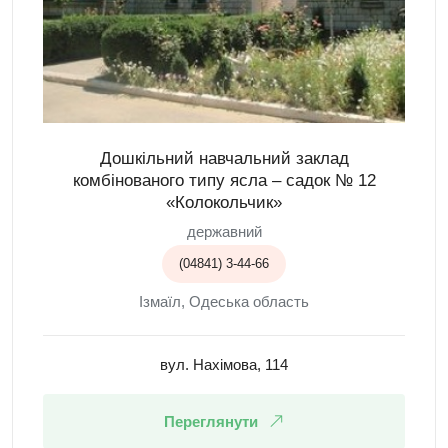
Дошкільний навчальний заклад
комбінованого типу ясла – садок № 12
«Колокольчик»
державний
(04841) 3-44-66
Ізмаїл, Одеська область
вул. Нахімова, 114
Переглянути