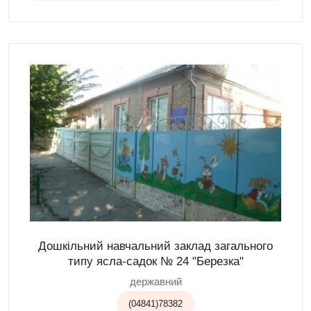
Дошкільний навчальний заклад загального
типу ясла-садок № 24 "Березка"
державний
(04841)78382