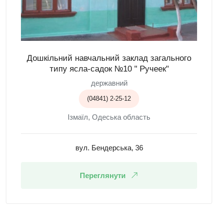
Дошкільний навчальний заклад загального
типу ясла-садок №10 " Ручеек"
державний
(04841) 2-25-12
Ізмаїл, Одеська область
вул. Бендерська, 36
Переглянути