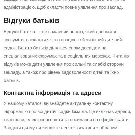
адміністрацією, щоб скласти повне уявлення про заклад.
Відгуки батьків
Відгуки батьків — це важливий аспект, який допомагає
зрозуміти, наскільки якісно працює той чи інший дитячий
садок. Багато батьків діляться своїм досвідом на
спеціалізованих форумах та в соціальних мережах. Читання
відгуків може дати уявлення про сильні та слабкі сторони
закладу, а також про рівень задоволеності дітей та їхніх
батьків.
Контактна інформація та адреси
У нашому каталозі ви знайдете актуальну контактну
інформацію про всі дитячі садки Ізмаїла. Це включає адреси,
телефони, електронні пошти та посилання на офіційні сайти.
Завдяки цьому ви зможете легко зв'язатися з обраним