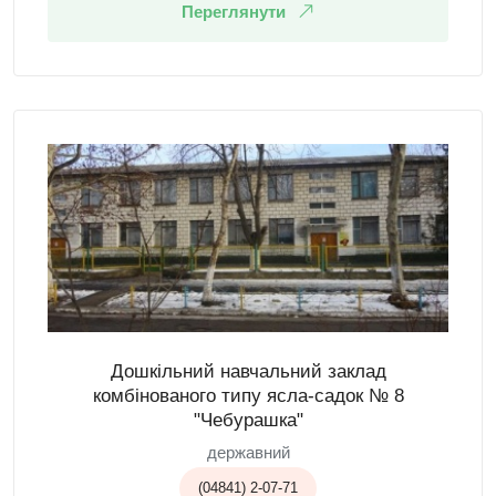
Переглянути
Дошкільний навчальний заклад
комбінованого типу ясла-садок № 8
"Чебурашка"
державний
(04841) 2-07-71