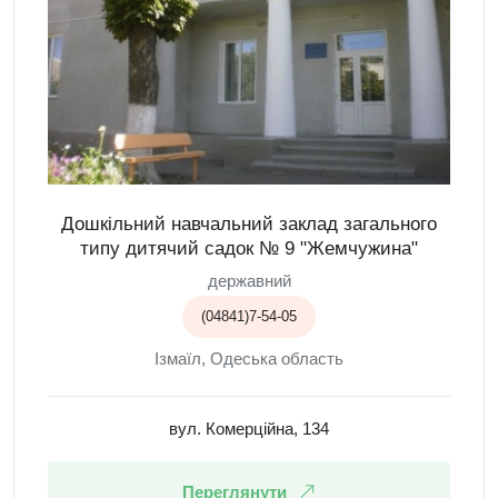
Дошкільний навчальний заклад загального
типу дитячий садок № 9 "Жемчужина"
державний
(04841)7-54-05
Ізмаїл, Одеська область
вул. Комерційна, 134
Переглянути