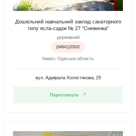
Дошкільний навчальний заклад санаторного
типу ясла-садок № 27 "Снежинка"
державний
(04841)20502
Ізмаїл, Одеська область
вул. Адмірала Холостякова, 29
Переглянути