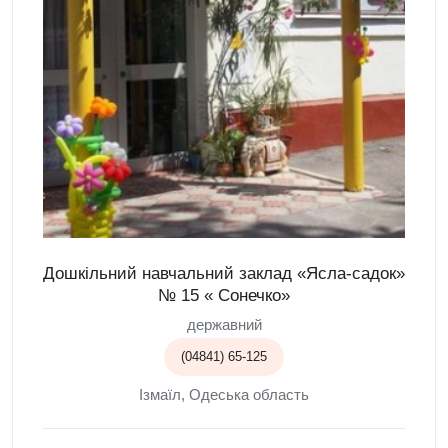
Дошкільний навчальний заклад «Ясла-садок»
№ 15 « Сонечко»
державний
(04841) 65-125
Ізмаїл, Одеська область