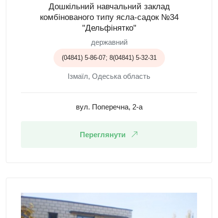
Дошкільний навчальний заклад
комбінованого типу ясла-садок №34
"Дельфінятко"
державний
(04841) 5-86-07; 8(04841) 5-32-31
Ізмаїл, Одеська область
вул. Поперечна, 2-а
Переглянути