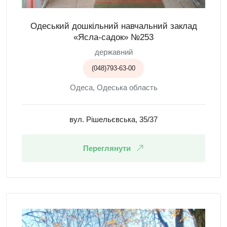
Одеський дошкільний навчальний заклад
«Ясла-садок» №253
державний
(048)793-63-00
Одеса, Одеська область
вул. Рішельєвська, 35/37
Переглянути