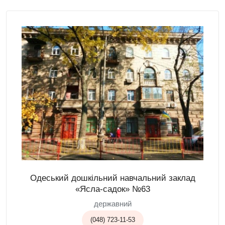
Одеський дошкільний навчальний заклад
«Ясла-садок» №63
державний
(048) 723-11-53