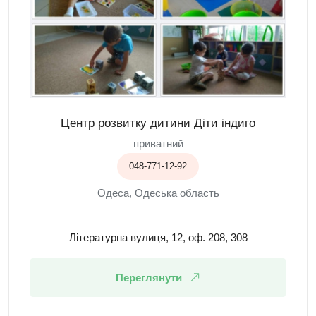
Центр розвитку дитини Діти індиго
приватний
048-771-12-92
Одеса, Одеська область
Літературна вулиця, 12, оф. 208, 308
Переглянути