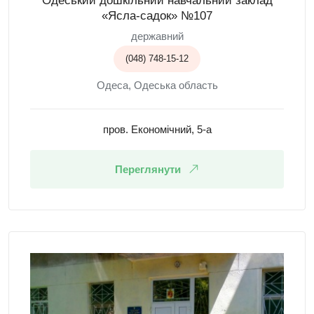
Одеський дошкільний навчальний заклад
«Ясла-садок» №107
державний
(048) 748-15-12
Одеса, Одеська область
пров. Економічний, 5-а
Переглянути