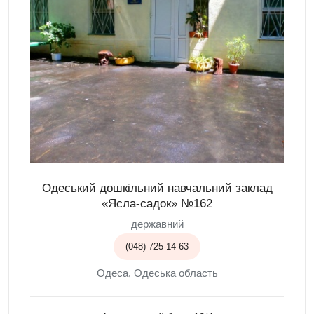
Одеський дошкільний навчальний заклад
«Ясла-садок» №162
державний
(048) 725-14-63
Одеса, Одеська область