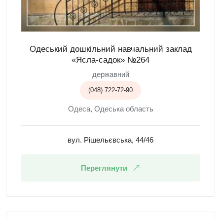
Одеський дошкільний навчальний заклад
«Ясла-садок» №264
державний
(048) 722-72-90
Одеса, Одеська область
вул. Рішельєвська, 44/46
Переглянути