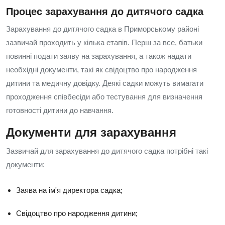
Процес зарахування до дитячого садка
Зарахування до дитячого садка в Приморському районі
зазвичай проходить у кілька етапів. Перш за все, батьки
повинні подати заяву на зарахування, а також надати
необхідні документи, такі як свідоцтво про народження
дитини та медичну довідку. Деякі садки можуть вимагати
проходження співбесіди або тестування для визначення
готовності дитини до навчання.
Документи для зарахування
Зазвичай для зарахування до дитячого садка потрібні такі
документи:
Заява на ім'я директора садка;
Свідоцтво про народження дитини;