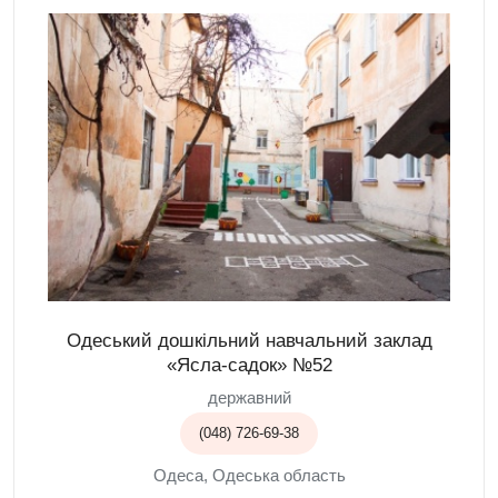
Одеський дошкільний навчальний заклад
«Ясла-садок» №52
державний
(048) 726-69-38
Одеса, Одеська область