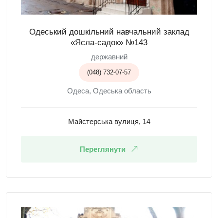
Одеський дошкільний навчальний заклад
«Ясла-садок» №143
державний
(048) 732-07-57
Одеса, Одеська область
Майстерська вулиця, 14
Переглянути