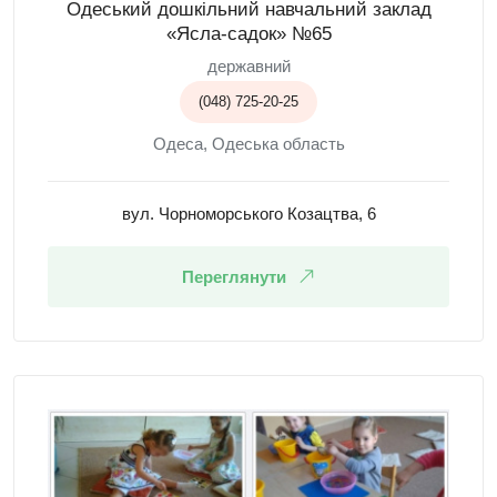
Одеський дошкільний навчальний заклад
«Ясла-садок» №65
державний
(048) 725-20-25
Одеса, Одеська область
вул. Чорноморського Козацтва, 6
Переглянути