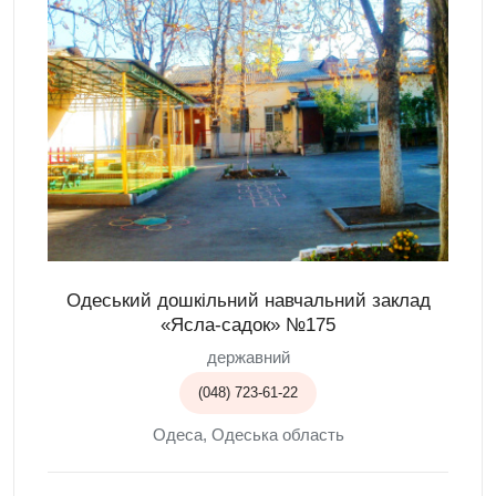
Одеський дошкільний навчальний заклад
«Ясла-садок» №175
державний
(048) 723-61-22
Одеса, Одеська область