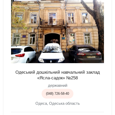
Одеський дошкільний навчальний заклад
«Ясла-садок» №258
державний
(048) 726-58-40
Одеса, Одеська область