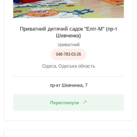
Приватний дитячий садок "Еліт-М" (пр-т
Шевченка)
приватний
048-783-03-26
Одеса, Одеська область
пр-кт Шевченка, 7
Переглянути