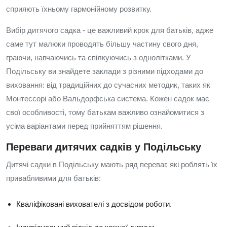
сприяють їхньому гармонійному розвитку.
Вибір дитячого садка - це важливий крок для батьків, адже
саме тут малюки проводять більшу частину свого дня,
граючи, навчаючись та спілкуючись з однолітками. У
Подільську ви знайдете заклади з різними підходами до
виховання: від традиційних до сучасних методик, таких як
Монтессорі або Вальдорфська система. Кожен садок має
свої особливості, тому батькам важливо ознайомитися з
усіма варіантами перед прийняттям рішення.
Переваги дитячих садків у Подільську
Дитячі садки в Подільську мають ряд переваг, які роблять їх
привабливими для батьків:
Кваліфіковані вихователі з досвідом роботи.