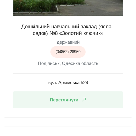
Дошкільний навчальний заклад (ясла -
садок) №8 «Золотий ключик»
державний
(04862) 28969
Подільськ, Одеська область
вул. Армійська 529
Переглянути