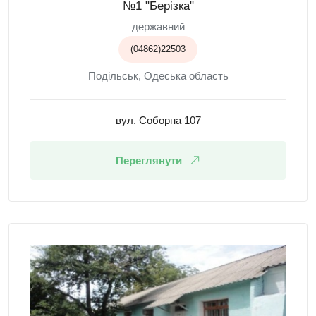
№1 "Берізка"
державний
(04862)22503
Подільськ, Одеська область
вул. Соборна 107
Переглянути