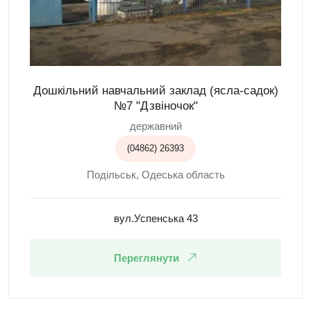
Дошкільний навчальний заклад (ясла-садок)
№7 "Дзвіночок"
державний
(04862) 26393
Подільськ, Одеська область
вул.Успенська 43
Переглянути