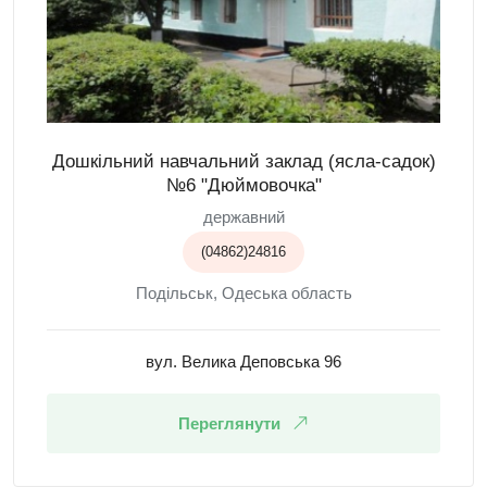
Дошкільний навчальний заклад (ясла-садок)
№6 "Дюймовочка"
державний
(04862)24816
Подільськ, Одеська область
вул. Вeлика Деповська 96
Переглянути