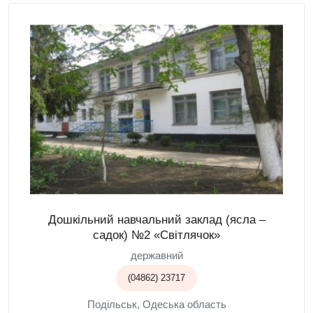
Дошкільний навчальний заклад (ясла –
садок) №2 «Світлячок»
державний
(04862) 23717
Подільськ, Одеська область