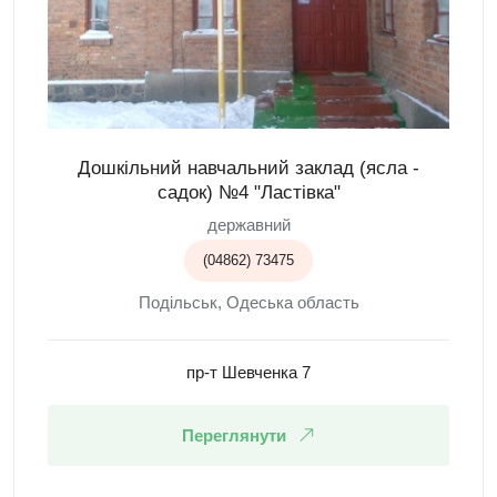
Дошкільний навчальний заклад (ясла -
садок) №4 "Ластівка"
державний
(04862) 73475
Подільськ, Одеська область
пр-т Шевченка 7
Переглянути