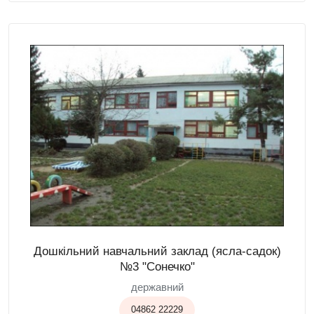
Дошкільний навчальний заклад (ясла-садок)
№3 "Сонечко"
державний
04862 22229