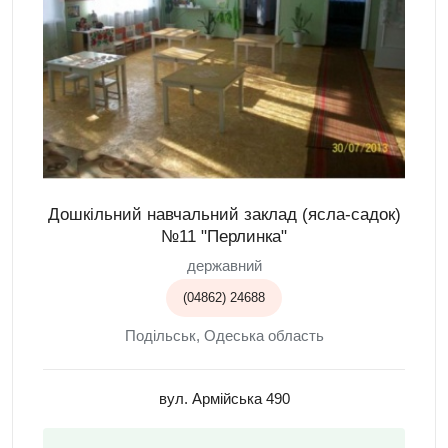
Дошкільний навчальний заклад (ясла-садок)
№11 "Перлинка"
державний
(04862) 24688
Подільськ, Одеська область
вул. Армійська 490