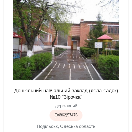
Дошкільний навчальний заклад (ясла-садок)
№10 "Зірочка"
державний
(04862)57476
Подільськ, Одеська область