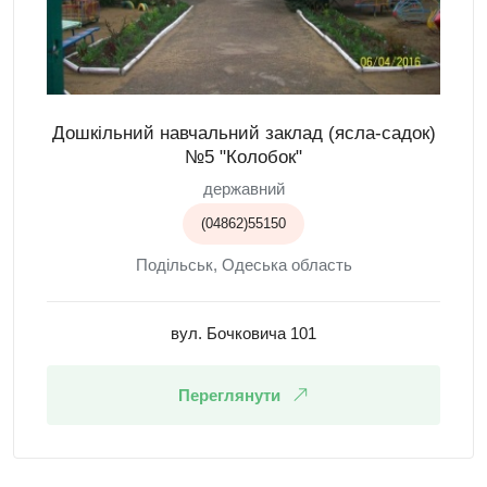
Дошкільний навчальний заклад (ясла-садок)
№5 "Колобок"
державний
(04862)55150
Подільськ, Одеська область
вул. Бочковича 101
Переглянути