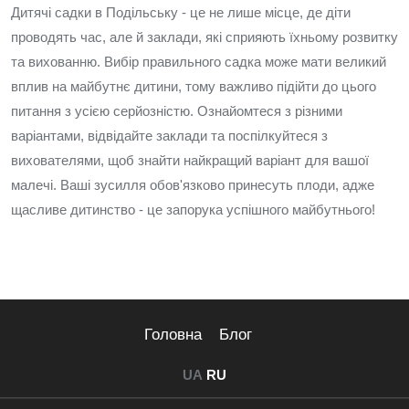
Дитячі садки в Подільську - це не лише місце, де діти
проводять час, але й заклади, які сприяють їхньому розвитку
та вихованню. Вибір правильного садка може мати великий
вплив на майбутнє дитини, тому важливо підійти до цього
питання з усією серйозністю. Ознайомтеся з різними
варіантами, відвідайте заклади та поспілкуйтеся з
вихователями, щоб знайти найкращий варіант для вашої
малечі. Ваші зусилля обов'язково принесуть плоди, адже
щасливе дитинство - це запорука успішного майбутнього!
Головна
Блог
UA
RU