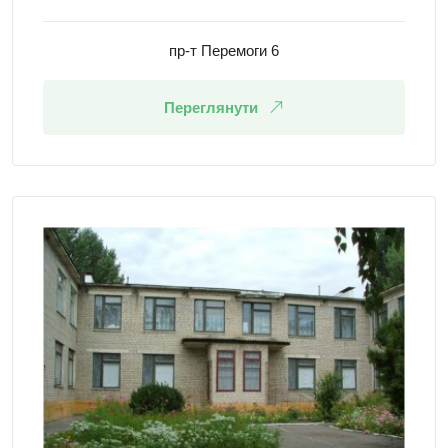
пр-т Перемоги 6
Переглянути