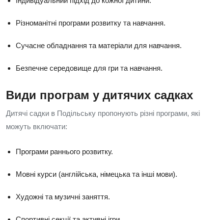
Індивідуальний підхід до кожної дитини.
Різноманітні програми розвитку та навчання.
Сучасне обладнання та матеріали для навчання.
Безпечне середовище для гри та навчання.
Види програм у дитячих садках
Дитячі садки в Подільську пропонують різні програми, які
можуть включати:
Програми раннього розвитку.
Мовні курси (англійська, німецька та інші мови).
Художні та музичні заняття.
Спортивні секції та активні ігри.