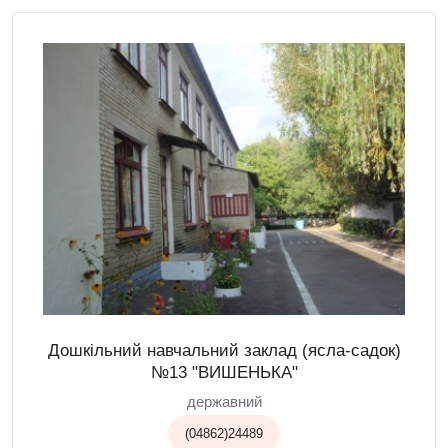
Дошкільний навчальний заклад (ясла-садок)
№13 "ВИШЕНЬКА"
державний
(04862)24489