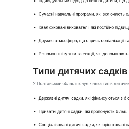
Індивідуальний підхід до кожної дитини, що д
Сучасні навчальні програми, які включають ел
Кваліфіковані вихователі, які постійно підв
Дружня атмосфера, що сприяє соціалізації та
Різноманітні гуртки та секції, які допомагают
Типи дитячих садків
У Полтавській області існує кілька типів дитяч
Державні дитячі садки, які фінансуються з бю
Приватні дитячі садки, які пропонують більш 
Спеціалізовані дитячі садки, які орієнтовані