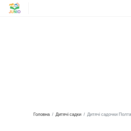
Головна
Дитячі садки
Дитячі садочки Полт