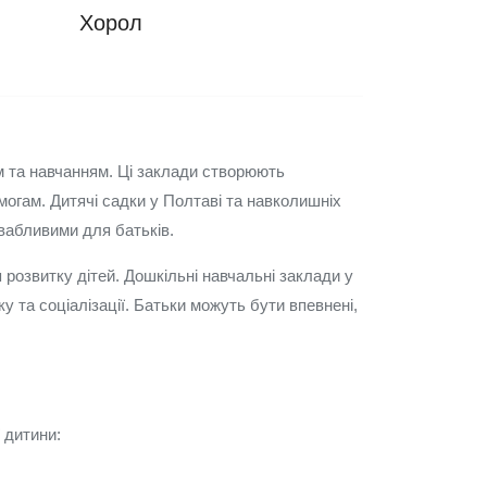
Хорол
м та навчанням. Ці заклади створюють
огам. Дитячі садки у Полтаві та навколишніх
вабливими для батьків.
 розвитку дітей. Дошкільні навчальні заклади у
 та соціалізації. Батьки можуть бути впевнені,
 дитини: