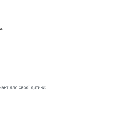
я.
іант для своєї дитини: