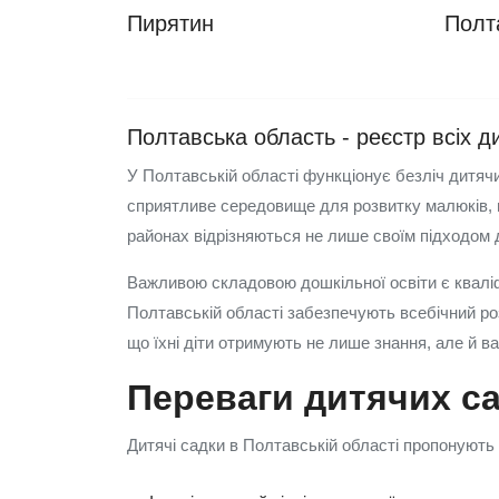
Пирятин
Полт
Полтавська область - реєстр всіх ди
У Полтавській області функціонує безліч дитяч
сприятливе середовище для розвитку малюків, п
районах відрізняються не лише своїм підходом 
Важливою складовою дошкільної освіти є кваліфі
Полтавській області забезпечують всебічний роз
що їхні діти отримують не лише знання, але й ва
Переваги дитячих са
Дитячі садки в Полтавській області пропонують 