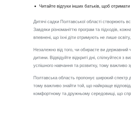
Читайте відгуки інших батьків, щоб отримати 
Дитячі садки Полтавської області створюють вс
Завдяки різноманіттю програм та підходів, кожна
впевнені, що їхні діти отримують не лише освіту
Незалежно від того, чи обираєте ви державний 
дитини. Відвідуйте відкриті дні, спілкуйтеся з
успішного навчання та розвитку, тому важливо 
Полтавська область пропонує широкий спектр дит
тому важливо знайти той, що найкраще відповід
комфортному та дружньому середовищі, що спри