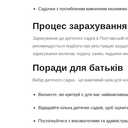
Садочки з поглибленим вивченням іноземних 
Процес зарахування
Зарахування до дитячого садка в Полтавській об
рекомендується подбати про реєстрацію заздале
зарахування включає подачу заяви, надання нео
Поради для батьків
Вибір дитячого садка - це важливий крок для ко
Визначте, які критерії є для вас найважливі
Відвідайте кілька дитячих садків, щоб оціни
Поспілкуйтеся з вихователями та адміністраці