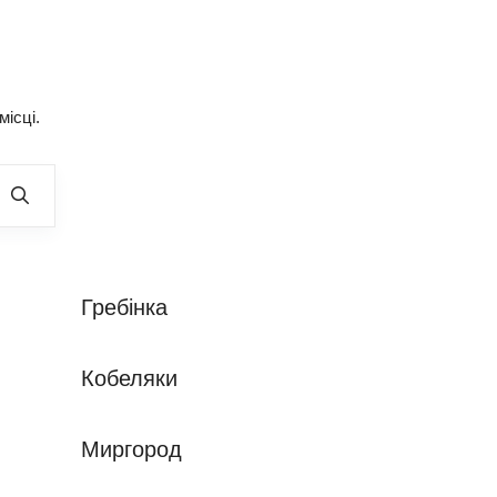
місці.
Гребінка
Кобеляки
Миргород