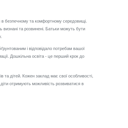
ти в безпечному та комфортному середовищі.
ть визнані та розвинені. Батьки можуть бути
.
бґрунтованим і відповідало потребам вашої
ації. Дошкільна освіта - це перший крок до
в та дітей. Кожен заклад має свої особливості,
, діти отримують можливість розвиватися в