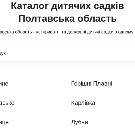
Каталог дитячих садків
Полтавська область
вська область - усі приватні та державні дитячі садки в одному 
ине
Горішні Плавні
дське
Карлівка
иця
Лубни