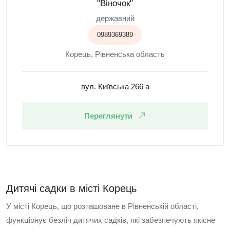
"Віночок"
державний
0989369389
Корець, Рівненська область
вул. Київська 266 а
Переглянути
Дитячі садки в місті Корець
У місті Корець, що розташоване в Рівненській області,
функціонує безліч дитячих садків, які забезпечують якісне