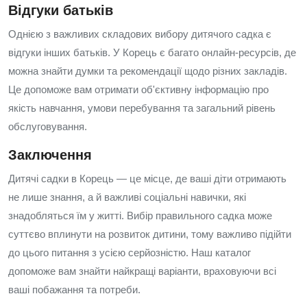
Відгуки батьків
Однією з важливих складових вибору дитячого садка є
відгуки інших батьків. У Корець є багато онлайн-ресурсів, де
можна знайти думки та рекомендації щодо різних закладів.
Це допоможе вам отримати об'єктивну інформацію про
якість навчання, умови перебування та загальний рівень
обслуговування.
Заключення
Дитячі садки в Корець — це місце, де ваші діти отримають
не лише знання, а й важливі соціальні навички, які
знадобляться їм у житті. Вибір правильного садка може
суттєво вплинути на розвиток дитини, тому важливо підійти
до цього питання з усією серйозністю. Наш каталог
допоможе вам знайти найкращі варіанти, враховуючи всі
ваші побажання та потреби.