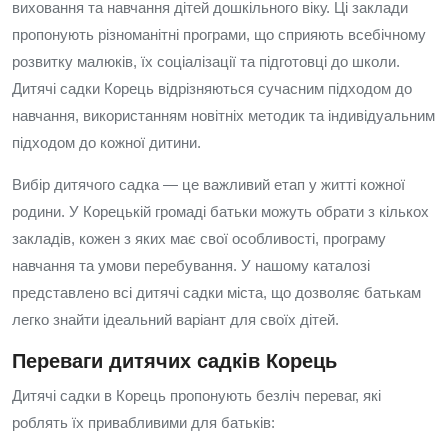
виховання та навчання дітей дошкільного віку. Ці заклади
пропонують різноманітні програми, що сприяють всебічному
розвитку малюків, їх соціалізації та підготовці до школи.
Дитячі садки Корець відрізняються сучасним підходом до
навчання, використанням новітніх методик та індивідуальним
підходом до кожної дитини.
Вибір дитячого садка — це важливий етап у житті кожної
родини. У Корецькій громаді батьки можуть обрати з кількох
закладів, кожен з яких має свої особливості, програму
навчання та умови перебування. У нашому каталозі
представлено всі дитячі садки міста, що дозволяє батькам
легко знайти ідеальний варіант для своїх дітей.
Переваги дитячих садків Корець
Дитячі садки в Корець пропонують безліч переваг, які
роблять їх привабливими для батьків: