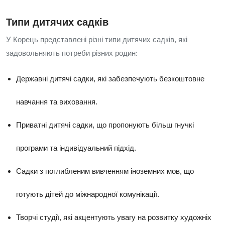
Типи дитячих садків
У Корець представлені різні типи дитячих садків, які
задовольняють потреби різних родин:
Державні дитячі садки, які забезпечують безкоштовне
навчання та виховання.
Приватні дитячі садки, що пропонують більш гнучкі
програми та індивідуальний підхід.
Садки з поглибленим вивченням іноземних мов, що
готують дітей до міжнародної комунікації.
Творчі студії, які акцентують увагу на розвитку художніх