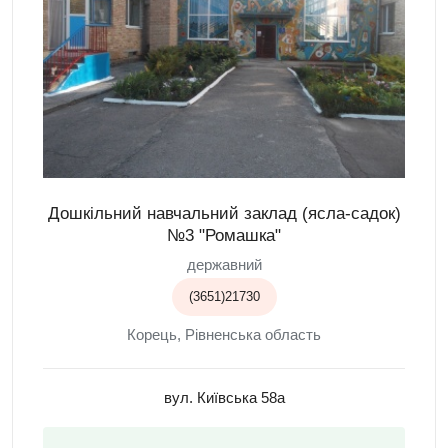
Дошкільний навчальний заклад (ясла-садок)
№3 "Ромашка"
державний
(3651)21730
Корець, Рівненська область
вул. Київська 58а