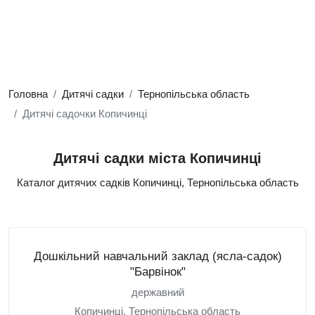
Головна
Дитячі садки
Тернопільська область
Дитячі садочки Копичинці
Дитячі садки міста Копичинці
Каталог дитячих садків Копичинці, Тернопільська область
Дошкільний навчальний заклад (ясла-садок)
"Барвінок"
державний
Копичинці, Тернопільська область