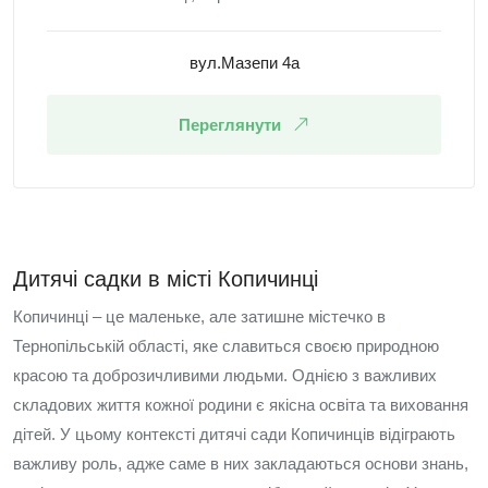
вул.Мазепи 4а
Переглянути
Дитячі садки в місті Копичинці
Копичинці – це маленьке, але затишне містечко в
Тернопільській області, яке славиться своєю природною
красою та доброзичливими людьми. Однією з важливих
складових життя кожної родини є якісна освіта та виховання
дітей. У цьому контексті дитячі сади Копичинців відіграють
важливу роль, адже саме в них закладаються основи знань,