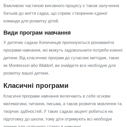
Важливою частиною виховного процесу є також залучення
батьків до життя садка, що сприяє створенню єдиної
команди для розвитку дітей.
Види програм навчання
У дитячих садках Копичинців пропонуються різноманітні
програми навчання, які можуть задовольнити потреби кожної
дитини. Від класичних програм до сучасних методик, таких
як Montessori або Waldorf, ви знайдете все необхідне для
розвитку вашої дитини.
Класичні програми
Класичні програми навчання включають в себе основи
математики, читання, письма, а також розвиток мовлення та
творчих здібностей. У таких садках акцент робиться на
підготовку до школи, тому діти отримують всі необхідні
знання для успішного старту в навчанні.