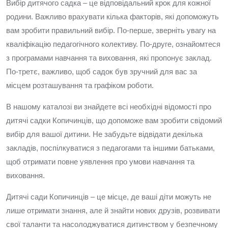
Вибір дитячого садка – це відповідальний крок для кожної
родини. Важливо врахувати кілька факторів, які допоможуть
вам зробити правильний вибір. По-перше, зверніть увагу на
кваліфікацію педагогічного колективу. По-друге, ознайомтеся
з програмами навчання та виховання, які пропонує заклад.
По-третє, важливо, щоб садок був зручний для вас за
місцем розташування та графіком роботи.
В нашому каталозі ви знайдете всі необхідні відомості про
дитячі садки Копичинців, що допоможе вам зробити свідомий
вибір для вашої дитини. Не забудьте відвідати декілька
закладів, поспілкуватися з педагогами та іншими батьками,
щоб отримати повне уявлення про умови навчання та
виховання.
Дитячі сади Копичинців – це місце, де ваші діти можуть не
лише отримати знання, але й знайти нових друзів, розвивати
свої таланти та насолоджуватися дитинством у безпечному