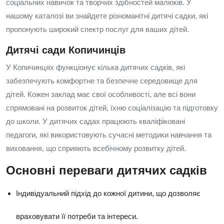
соціальних навичок та творчих здібностей малюків. У
нашому каталозі ви знайдете різноманітні дитячі садки, які
пропонують широкий спектр послуг для ваших дітей.
Дитячі сади Копичинців
У Копичинцях функціонує кілька дитячих садків, які
забезпечують комфортне та безпечне середовище для
дітей. Кожен заклад має свої особливості, але всі вони
спрямовані на розвиток дітей, їхню соціалізацію та підготовку
до школи. У дитячих садах працюють кваліфіковані
педагоги, які використовують сучасні методики навчання та
виховання, що сприяють всебічному розвитку дітей.
Основні переваги дитячих садків
Індивідуальний підхід до кожної дитини, що дозволяє
враховувати її потреби та інтереси.