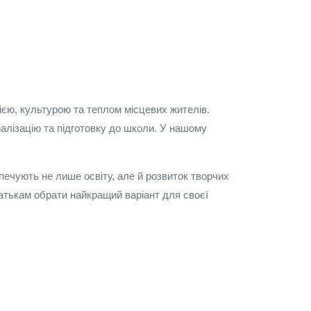
ією, культурою та теплом місцевих жителів.
іалізацію та підготовку до школи. У нашому
.
зпечують не лише освіту, але й розвиток творчих
батькам обрати найкращий варіант для своєї