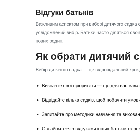
Відгуки батьків
Важливим аспектом при виборі дитячого садка є 
усвідомлений вибір. Батьки часто діляться сво
нових родин.
Як обрати дитячий 
Вибір дитячого садка — це відповідальний крок,
Визначте свої пріоритети — що для вас важли
Відвідайте кілька садків, щоб побачити умов
Запитайте про методики навчання та вихованн
Ознайомтеся з відгуками інших батьків та р