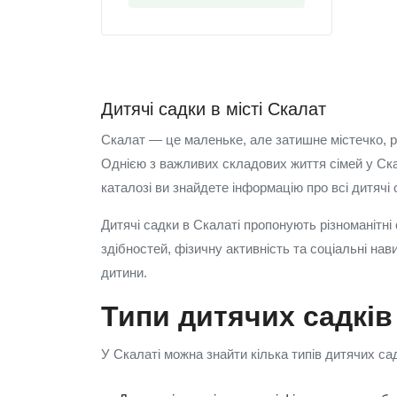
Дитячі садки в місті Скалат
Скалат — це маленьке, але затишне містечко, р
Однією з важливих складових життя сімей у Скал
каталозі ви знайдете інформацію про всі дитячі с
Дитячі садки в Скалаті пропонують різноманітні
здібностей, фізичну активність та соціальні н
дитини.
Типи дитячих садків
У Скалаті можна знайти кілька типів дитячих садк