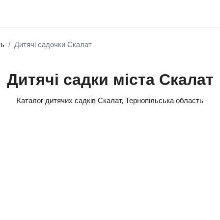
ть
Дитячі садочки Скалат
Дитячі садки міста Скалат
Каталог дитячих садків Скалат, Тернопільська область