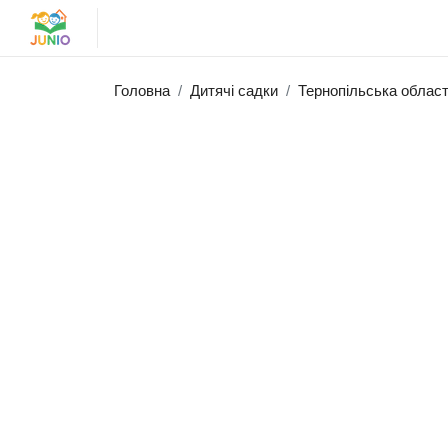
Головна
Дитячі садки
Тернопільська облас