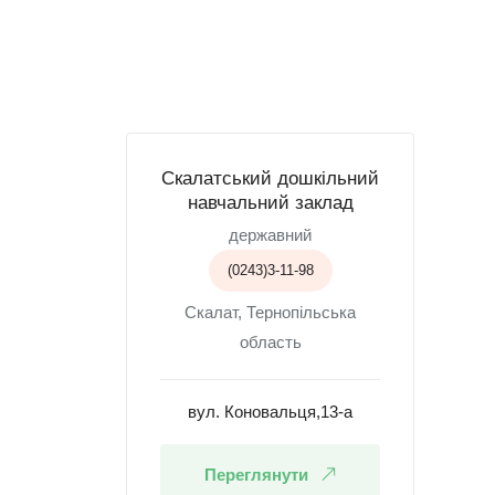
Скалатський дошкільний
навчальний заклад
державний
(0243)3-11-98
Скалат, Тернопільська
область
вул. Коновальця,13-а
Переглянути