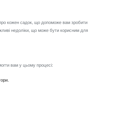
и про кожен садок, що допоможе вам зробити
ожливі недоліки, що може бути корисним для
могти вам у цьому процесі:
тори.