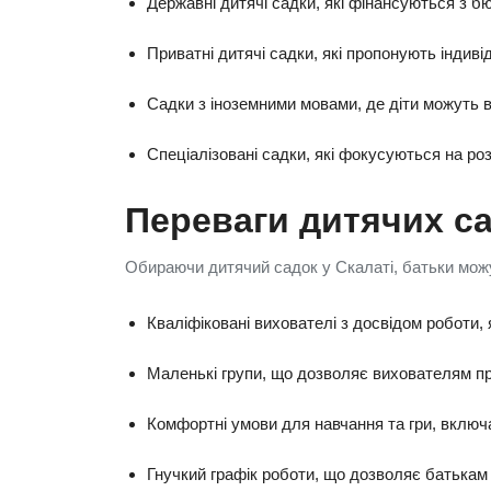
Державні дитячі садки, які фінансуються з бю
Приватні дитячі садки, які пропонують індивід
Садки з іноземними мовами, де діти можуть ви
Спеціалізовані садки, які фокусуються на ро
Переваги дитячих са
Обираючи дитячий садок у Скалаті, батьки можу
Кваліфіковані вихователі з досвідом роботи,
Маленькі групи, що дозволяє вихователям при
Комфортні умови для навчання та гри, включа
Гнучкий графік роботи, що дозволяє батькам 