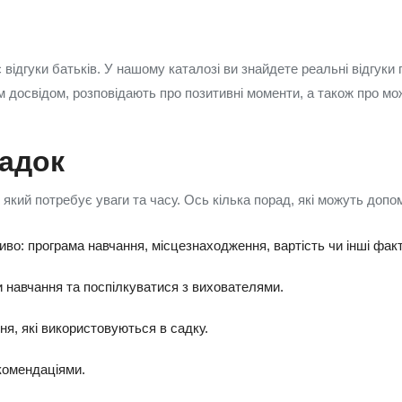
відгуки батьків. У нашому каталозі ви знайдете реальні відгук
їм досвідом, розповідають про позитивні моменти, а також про м
садок
 який потребує уваги та часу. Ось кілька порад, які можуть допо
во: програма навчання, місцезнаходження, вартість чи інші фак
и навчання та поспілкуватися з вихователями.
я, які використовуються в садку.
екомендаціями.