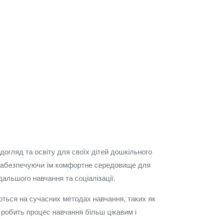
 догляд та освіту для своїх дітей дошкільного
в, забезпечуючи їм комфортне середовище для
альшого навчання та соціалізації.
ються на сучасних методах навчання, таких як
о робить процес навчання більш цікавим і