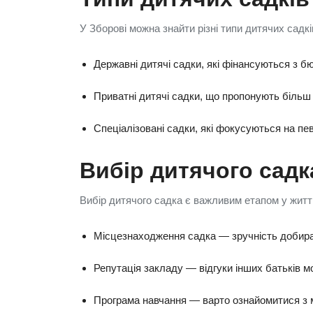
У Зборові можна знайти різні типи дитячих садкі
Державні дитячі садки, які фінансуються з б
Приватні дитячі садки, що пропонують більш 
Спеціалізовані садки, які фокусуються на п
Вибір дитячого садк
Вибір дитячого садка є важливим етапом у житті
Місцезнаходження садка — зручність добир
Репутація закладу — відгуки інших батьків 
Програма навчання — варто ознайомитися з м