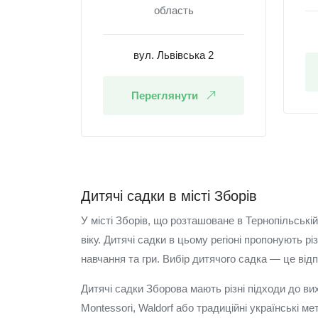
область
вул. Львівська 2
Переглянути
Дитячі садки в місті Зборів
У місті Зборів, що розташоване в Тернопільській
віку. Дитячі садки в цьому регіоні пропонують 
навчання та гри. Вибір дитячого садка — це від
Дитячі садки Зборова мають різні підходи до ви
Montessori, Waldorf або традиційні українські м