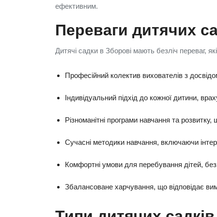
ефективним.
Переваги дитячих са
Дитячі садки в Зборові мають безліч переваг, як
Професійний колектив вихователів з досвідо
Індивідуальний підхід до кожної дитини, враху
Різноманітні програми навчання та розвитку,
Сучасні методики навчання, включаючи інтера
Комфортні умови для перебування дітей, бе
Збалансоване харчування, що відповідає вим
Типи дитячих садків