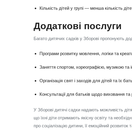
Кількість дітей у групі — менша кількість д
Додаткові послуги
Багато дитячих садків у Зборові пропонують дод
Програми розвитку мовлення, логіки та креат
Заняття спортом, хореографією, музикою та
Організація свят і заходів для дітей та їх бать
Консультації для батьків щодо виховання та 
У Зборові дитячі садки надають можливість дітя
що їхні діти отримають якісну освіту та необхі
про соціалізацію дитини, її емоційний розвиток