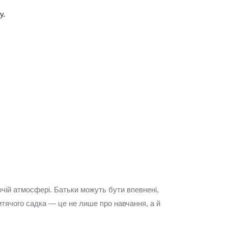
у.
ючій атмосфері. Батьки можуть бути впевнені,
итячого садка — це не лише про навчання, а й