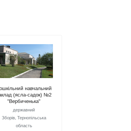
ошкільний навчальний
аклад (ясла-садок) №2
"Вербиченька"
державний
Зборів, Тернопільська
область