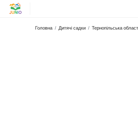
Головна
Дитячі садки
Тернопільська облас