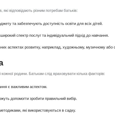
в, які відповідають різним потребам батьків:
юджету та забезпечують доступність освіти для всіх дітей.
широкий спектр послуг та індивідуальний підхід до навчання.
евних аспектах розвитку, наприклад, художньому, музичному або 
а
 кожної родини. Батькам слід враховувати кілька факторів:
ання є важливим аспектом.
можуть допомогти зробити правильний вибір.
етодиками, які використовуються в садку.