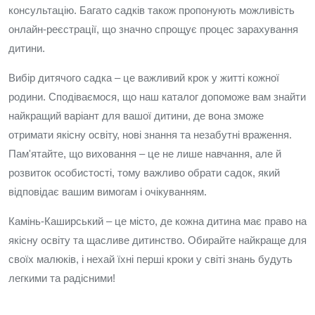
консультацію. Багато садків також пропонують можливість
онлайн-реєстрації, що значно спрощує процес зарахування
дитини.
Вибір дитячого садка – це важливий крок у житті кожної
родини. Сподіваємося, що наш каталог допоможе вам знайти
найкращий варіант для вашої дитини, де вона зможе
отримати якісну освіту, нові знання та незабутні враження.
Пам'ятайте, що виховання – це не лише навчання, але й
розвиток особистості, тому важливо обрати садок, який
відповідає вашим вимогам і очікуванням.
Камінь-Каширський – це місто, де кожна дитина має право на
якісну освіту та щасливе дитинство. Обирайте найкраще для
своїх малюків, і нехай їхні перші кроки у світі знань будуть
легкими та радісними!