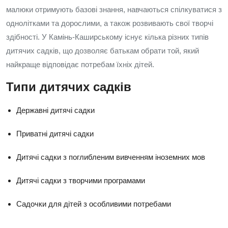
малюки отримують базові знання, навчаються спілкуватися з
однолітками та дорослими, а також розвивають свої творчі
здібності. У Камінь-Каширському існує кілька різних типів
дитячих садків, що дозволяє батькам обрати той, який
найкраще відповідає потребам їхніх дітей.
Типи дитячих садків
Державні дитячі садки
Приватні дитячі садки
Дитячі садки з поглибленим вивченням іноземних мов
Дитячі садки з творчими програмами
Садочки для дітей з особливими потребами