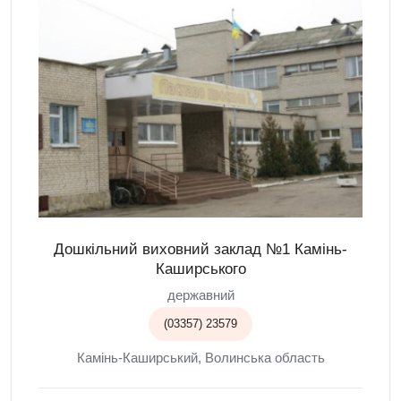
Дошкільний виховний заклад №1 Камінь-
Каширського
державний
(03357) 23579
Камінь-Каширський, Волинська область