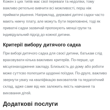
Кожен з цих типів має свої переваги та недоліки, тому
важливо ретельно вивчити всі можливості, перш ніж
приймати рішення. Наприклад, державні дитячі садки часто
мають нижчу плату, але можуть бути переповнені, тоді як
приватні садки зазвичай пропонують менші групи та
індивідуальний підхід до кожної дитини.
Критерії вибору дитячого садка
При виборі дитячого садка для своєї дитини, батькам слід
враховувати кілька важливих критеріїв. По-перше, це
місцезнаходження закладу. Близькість до дому або роботи
може суттєво полегшити щоденні поїздки. По-друге, важливо
звернути увагу на кваліфікацію вихователів та педагогічний
склад, адже саме від них залежить якість навчання та
виховання дітей.
Додаткові послуги