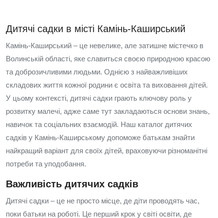
Дитячі садки в місті Камінь-Каширський
Камінь-Каширський – це невелике, але затишне містечко в
Волинській області, яке славиться своєю природною красою
та доброзичливими людьми. Однією з найважливіших
складових життя кожної родини є освіта та виховання дітей.
У цьому контексті, дитячі садки грають ключову роль у
розвитку малечі, адже саме тут закладаються основи знань,
навичок та соціальних взаємодій. Наш каталог дитячих
садків у Камінь-Каширському допоможе батькам знайти
найкращий варіант для своїх дітей, враховуючи різноманітні
потреби та уподобання.
Важливість дитячих садків
Дитячі садки – це не просто місце, де діти проводять час,
поки батьки на роботі. Це перший крок у світі освіти, де