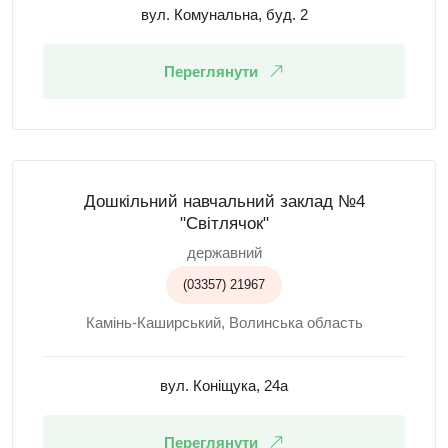
вул. Комунальна, буд. 2
Переглянути
Дошкільний навчальний заклад №4
"Світлячок"
державний
(03357) 21967
Камінь-Каширський, Волинська область
вул. Коніщука, 24а
Переглянути