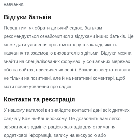
навчання.
Відгуки батьків
Перед тим, як обрати дитячий садок, батькам
рекомендується ознайомитися з відгуками інших батьків. Це
може дати уявлення про атмосферу в закладі, якість
навчання та взаємодію вихователів з дітьми. Відгуки можна
знайти на спеціалізованих форумах, у соціальних мережах
або на сайтах, присвячених освіті. Важливо звертати увагу
не тільки на позитивні, але й на негативні коментарі, щоб
мати повне уявлення про садок.
Контакти та реєстрація
У нашому каталозі ви знайдете контактні дані всіх дитячих
садків у Камінь-Каширському. Це дозволить вам легко
зв'язатися з адміністрацією закладів для отримання
додаткової інформації, запису на екскурсію або