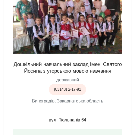
Дошкільний навчальний заклад імені Святого
Йосипа з угорською мовою навчання
державний
(03143) 2-17-91
Виноградів, Закарпатська область
вул. Тюльпанів 64