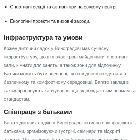
Спортивні секції та активні ігри на свіжому повітрі.
Екологічні проекти та виховні заходи.
Інфраструктура та умови
Кожен дитячий садок у Виноградові має сучасну
інфраструктуру, що включає ігрові майданчики, спортивні
зали, кімнати для занять, а також зони для відпочинку.
Батьки можуть бути впевнені, що їхні діти знаходяться в
безпечному та комфортному середовищі. Багато закладів
також пропонують харчування, що відповідає всім нормам та
стандартам.
Співпраця з батьками
Багато дитячих садків у Виноградові активно співпрацюють з
батьками, організовуючи зустрічі, семінари та відкриті
заняття. Це дозволяє батькам бути в курсі всіх подій, що