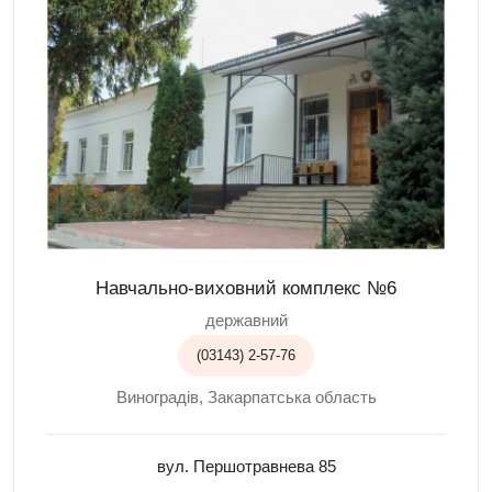
Навчально-виховний комплекс №6
державний
(03143) 2-57-76
Виноградів, Закарпатська область
вул. Першотравнева 85