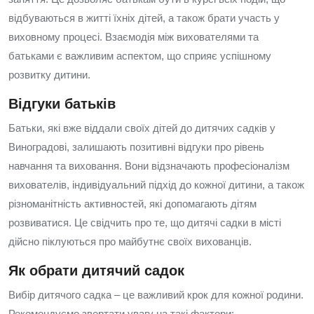
відбуваються в житті їхніх дітей, а також брати участь у
виховному процесі. Взаємодія між вихователями та
батьками є важливим аспектом, що сприяє успішному
розвитку дитини.
Відгуки батьків
Батьки, які вже віддали своїх дітей до дитячих садків у
Виноградові, залишають позитивні відгуки про рівень
навчання та виховання. Вони відзначають професіоналізм
вихователів, індивідуальний підхід до кожної дитини, а також
різноманітність активностей, які допомагають дітям
розвиватися. Це свідчить про те, що дитячі садки в місті
дійсно піклуються про майбутнє своїх вихованців.
Як обрати дитячий садок
Вибір дитячого садка – це важливий крок для кожної родини.
Рекомендуємо звертати увагу на такі фактори: