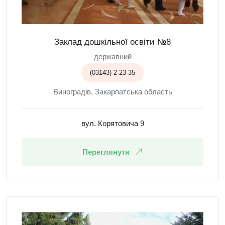
Заклад дошкільної освіти №8
державний
(03143) 2-23-35
Виноградів, Закарпатська область
вул. Корятовича 9
Переглянути