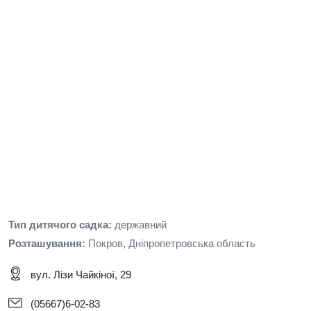
Тип дитячого садка:
державний
Розташування:
Покров, Дніпропетровська область
вул. Лізи Чайкіної, 29
(05667)6-02-83