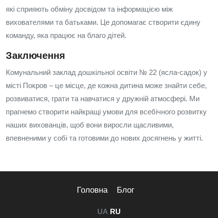
які сприяють обміну досвідом та інформацією між
вихователями та батьками. Це допомагає створити єдину
команду, яка працює на благо дітей.
Заключення
Комунальний заклад дошкільної освіти № 22 (ясла-садок) у
місті Покров – це місце, де кожна дитина може знайти себе,
розвиватися, грати та навчатися у дружній атмосфері. Ми
прагнемо створити найкращі умови для всебічного розвитку
наших вихованців, щоб вони виросли щасливими,
впевненими у собі та готовими до нових досягнень у житті.
Головна
Блог
UA
RU