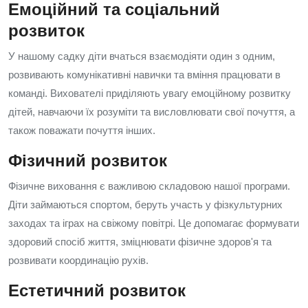
Емоційний та соціальний
розвиток
У нашому садку діти вчаться взаємодіяти один з одним,
розвивають комунікативні навички та вміння працювати в
команді. Вихователі приділяють увагу емоційному розвитку
дітей, навчаючи їх розуміти та висловлювати свої почуття, а
також поважати почуття інших.
Фізичний розвиток
Фізичне виховання є важливою складовою нашої програми.
Діти займаються спортом, беруть участь у фізкультурних
заходах та іграх на свіжому повітрі. Це допомагає формувати
здоровий спосіб життя, зміцнювати фізичне здоров'я та
розвивати координацію рухів.
Естетичний розвиток