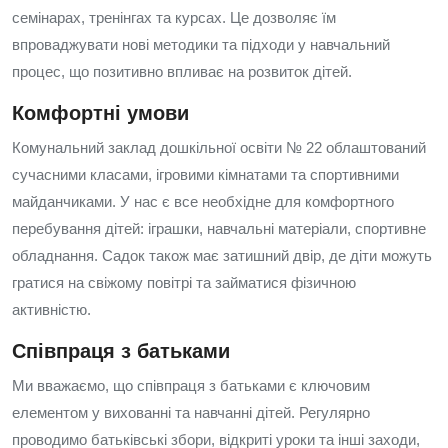
семінарах, тренінгах та курсах. Це дозволяє їм
впроваджувати нові методики та підходи у навчальний
процес, що позитивно впливає на розвиток дітей.
Комфортні умови
Комунальний заклад дошкільної освіти № 22 облаштований
сучасними класами, ігровими кімнатами та спортивними
майданчиками. У нас є все необхідне для комфортного
перебування дітей: іграшки, навчальні матеріали, спортивне
обладнання. Садок також має затишний двір, де діти можуть
гратися на свіжому повітрі та займатися фізичною
активністю.
Співпраця з батьками
Ми вважаємо, що співпраця з батьками є ключовим
елементом у вихованні та навчанні дітей. Регулярно
проводимо батьківські збори, відкриті уроки та інші заходи,