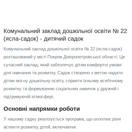
Комунальний заклад дошкільної освіти № 22
(ясла-садок) - дитячий садок
Комунальний заклад дошкільної освіти № 22 (ясла-садок)
розташований у місті Покров Дніпропетровської області. Це
сучасний заклад, який забезпечує дітям комфортні умови
для навчання та розвитку. Садок створено з метою надати
дітям якісну дошкільну освіту, сприяти їхньому всебічному
розвитку та формуванню соціальних навичок у дружній і
підтримуючій атмосфері.
Основні напрямки роботи
У нашому садку реалізується програма, що охоплює різні
аспекти розвитку дітей, включаючи: