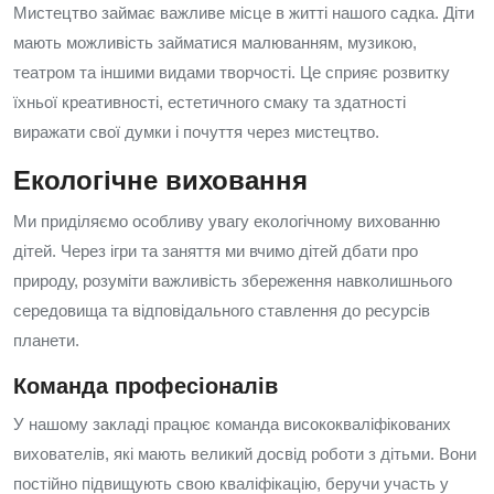
Мистецтво займає важливе місце в житті нашого садка. Діти
мають можливість займатися малюванням, музикою,
театром та іншими видами творчості. Це сприяє розвитку
їхньої креативності, естетичного смаку та здатності
виражати свої думки і почуття через мистецтво.
Екологічне виховання
Ми приділяємо особливу увагу екологічному вихованню
дітей. Через ігри та заняття ми вчимо дітей дбати про
природу, розуміти важливість збереження навколишнього
середовища та відповідального ставлення до ресурсів
планети.
Команда професіоналів
У нашому закладі працює команда висококваліфікованих
вихователів, які мають великий досвід роботи з дітьми. Вони
постійно підвищують свою кваліфікацію, беручи участь у