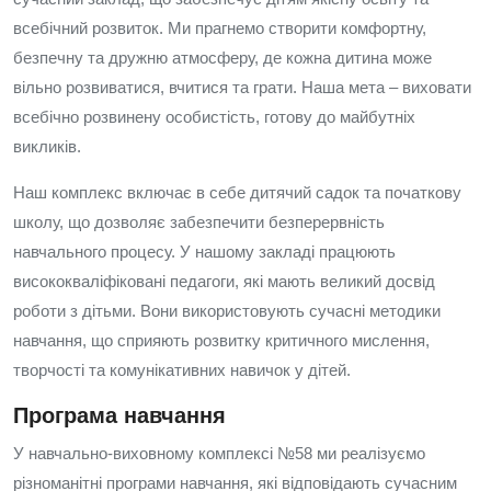
всебічний розвиток. Ми прагнемо створити комфортну,
безпечну та дружню атмосферу, де кожна дитина може
вільно розвиватися, вчитися та грати. Наша мета – виховати
всебічно розвинену особистість, готову до майбутніх
викликів.
Наш комплекс включає в себе дитячий садок та початкову
школу, що дозволяє забезпечити безперервність
навчального процесу. У нашому закладі працюють
висококваліфіковані педагоги, які мають великий досвід
роботи з дітьми. Вони використовують сучасні методики
навчання, що сприяють розвитку критичного мислення,
творчості та комунікативних навичок у дітей.
Програма навчання
У навчально-виховному комплексі №58 ми реалізуємо
різноманітні програми навчання, які відповідають сучасним