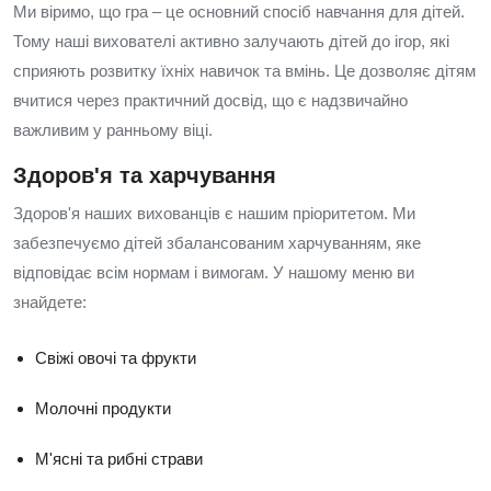
Ми віримо, що гра – це основний спосіб навчання для дітей.
Тому наші вихователі активно залучають дітей до ігор, які
сприяють розвитку їхніх навичок та вмінь. Це дозволяє дітям
вчитися через практичний досвід, що є надзвичайно
важливим у ранньому віці.
Здоров'я та харчування
Здоров'я наших вихованців є нашим пріоритетом. Ми
забезпечуємо дітей збалансованим харчуванням, яке
відповідає всім нормам і вимогам. У нашому меню ви
знайдете:
Свіжі овочі та фрукти
Молочні продукти
М'ясні та рибні страви