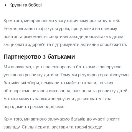
Крупи та бобові
Крім того, ми приділяємо увагу фізичному розвитку дітей.
Регулярні заняття фізкультурою, прогулянки на свіжому
повітрі та різноманітні спортивні заходи допомагають дітям
зміцнювати здоров'я та підтримувати активний спосіб життя.
Партнерство з батьками
Ми вважаємо, що тісна співпраця з батьками є запорукою
успішного розвитку дитини. Тому ми регулярно організовуємо
батьківські збори, семінари та майстер-класи, на яких
обговорюємо питання виховання, навчання та розвитку дітей.
Батьки можуть завжди звернутися до вихователів за
порадами та рекомендаціями.
Крім того, ми активно залучаємо батьків до участі в житті
закладу. Спільні свята, вистави та творчі заходи