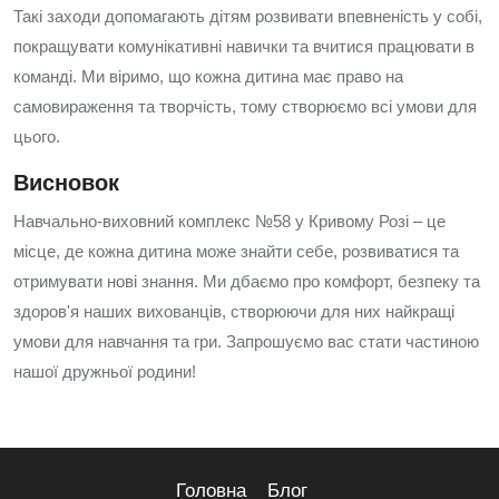
Такі заходи допомагають дітям розвивати впевненість у собі,
покращувати комунікативні навички та вчитися працювати в
команді. Ми віримо, що кожна дитина має право на
самовираження та творчість, тому створюємо всі умови для
цього.
Висновок
Навчально-виховний комплекс №58 у Кривому Розі – це
місце, де кожна дитина може знайти себе, розвиватися та
отримувати нові знання. Ми дбаємо про комфорт, безпеку та
здоров'я наших вихованців, створюючи для них найкращі
умови для навчання та гри. Запрошуємо вас стати частиною
нашої дружньої родини!
Головна
Блог