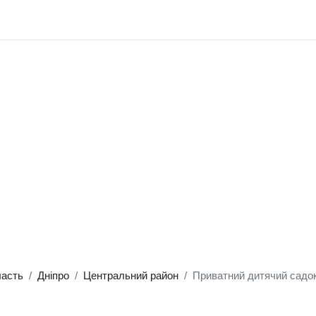
ласть
Дніпро
Центральний район
Приватний дитячий садо