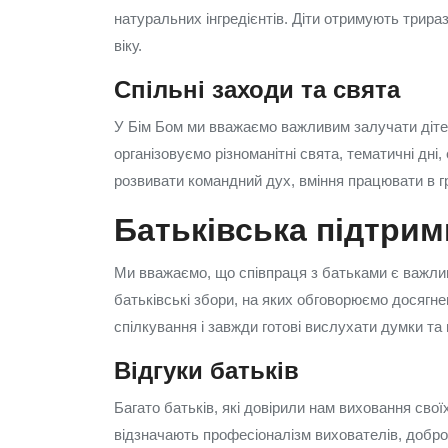
натуральних інгредієнтів. Діти отримують трира
віку.
Спільні заходи та свята
У Бім Бом ми вважаємо важливим залучати дітей 
організовуємо різноманітні свята, тематичні дні,
розвивати командний дух, вміння працювати в гр
Батьківська підтрим
Ми вважаємо, що співпраця з батьками є важли
батьківські збори, на яких обговорюємо досягнен
спілкування і завжди готові вислухати думки та
Відгуки батьків
Багато батьків, які довірили нам виховання свої
відзначають професіоналізм вихователів, добро