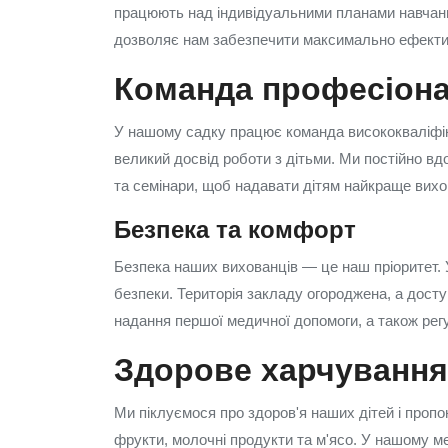
працюють над індивідуальними планами навчання
дозволяє нам забезпечити максимально ефектив
Команда професіона
У нашому садку працює команда висококваліфіков
великий досвід роботи з дітьми. Ми постійно вд
та семінари, щоб надавати дітям найкраще вихов
Безпека та комфорт
Безпека наших вихованців — це наш пріоритет. 
безпеки. Територія закладу огороджена, а досту
надання першої медичної допомоги, а також рег
Здорове харчування
Ми піклуємося про здоров'я наших дітей і пропо
фрукти, молочні продукти та м'ясо. У нашому м