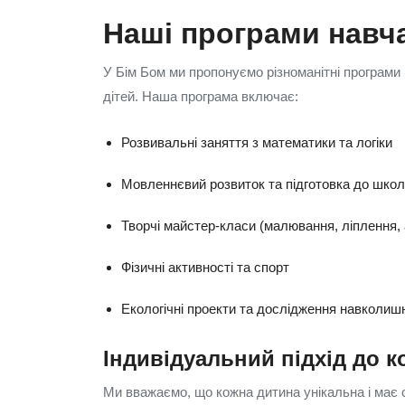
Наші програми навч
У Бім Бом ми пропонуємо різноманітні програми 
дітей. Наша програма включає:
Розвивальні заняття з математики та логіки
Мовленнєвий розвиток та підготовка до шко
Творчі майстер-класи (малювання, ліплення, 
Фізичні активності та спорт
Екологічні проекти та дослідження навколишн
Індивідуальний підхід до к
Ми вважаємо, що кожна дитина унікальна і має с