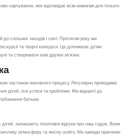
зове харчування, яке відповідає всім вимогам для їхнього
до спільних заходів і свят. Протягом року ми
 екскурсії та творчі конкурси. Це допомагає дітям
упі та створювати нові дружні зв'язки.
ка
вою частиною виховного процесу. Регулярно проводимо
ня дітей, їхні успіхи та проблеми. Ми відкриті до
 побажання батьків.
х дітей, залишають позитивні відгуки про наш садок. Вони
зичливу атмосферу та якісну освіту. Ми завжди прагнемо