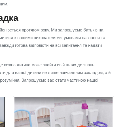
щим.
адка
ійснюється протягом року. Ми запрошуємо батьків на
йомитися з нашими вихователями, умовами навчання та
авжди готова відповісти на всі запитання та надати
е кожна дитина може знайти свій шлях до знань,
ати для вашої дитини не лише навчальним закладом, а й
 розуміння. Запрошуємо вас стати частиною нашої