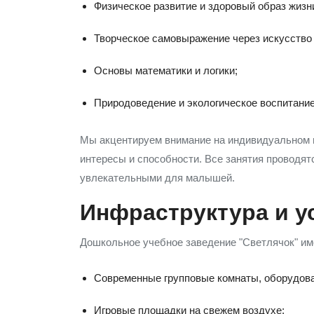
Физическое развитие и здоровый образ жизн
Творческое самовыражение через искусство 
Основы математики и логики;
Природоведение и экологическое воспитание
Мы акцентируем внимание на индивидуальном п
интересы и способности. Все занятия проводят
увлекательными для малышей.
Инфраструктура и у
Дошкольное учебное заведение "Светлячок" им
Современные групповые комнаты, оборудов
Игровые площадки на свежем воздухе;