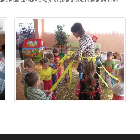
месте мы сможем создать яркое и счастливое детство