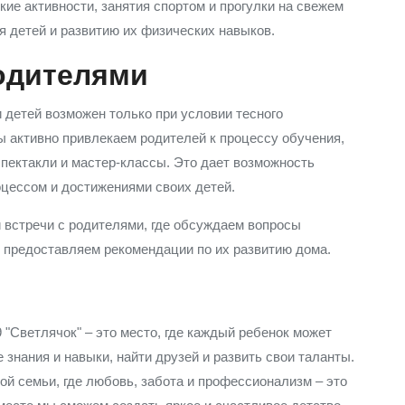
кие активности, занятия спортом и прогулки на свежем
я детей и развитию их физических навыков.
одителями
и детей возможен только при условии тесного
ы активно привлекаем родителей к процессу обучения,
спектакли и мастер-классы. Это дает возможность
цессом и достижениями своих детей.
 встречи с родителями, где обсуждаем вопросы
же предоставляем рекомендации по их развитию дома.
"Светлячок" – это место, где каждый ребенок может
знания и навыки, найти друзей и развить свои таланты.
й семьи, где любовь, забота и профессионализм – это