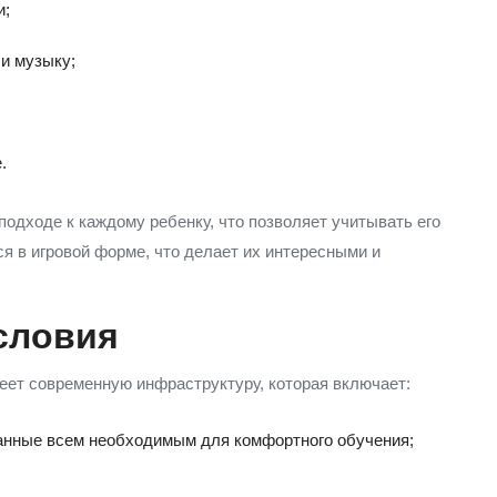
и;
и музыку;
.
одходе к каждому ребенку, что позволяет учитывать его
ся в игровой форме, что делает их интересными и
словия
еет современную инфраструктуру, которая включает:
анные всем необходимым для комфортного обучения;