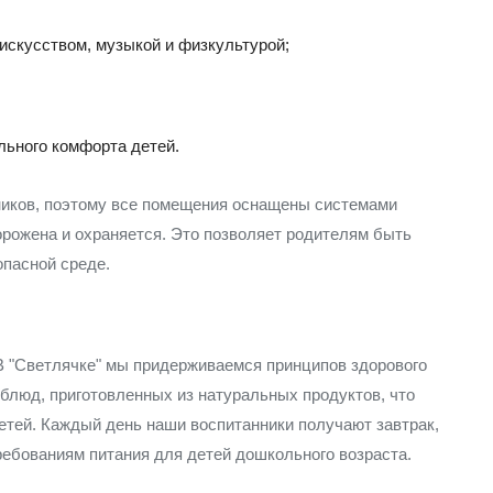
искусством, музыкой и физкультурой;
льного комфорта детей.
ников, поэтому все помещения оснащены системами
орожена и охраняется. Это позволяет родителям быть
опасной среде.
В "Светлячке" мы придерживаемся принципов здорового
блюд, приготовленных из натуральных продуктов, что
етей. Каждый день наши воспитанники получают завтрак,
ребованиям питания для детей дошкольного возраста.