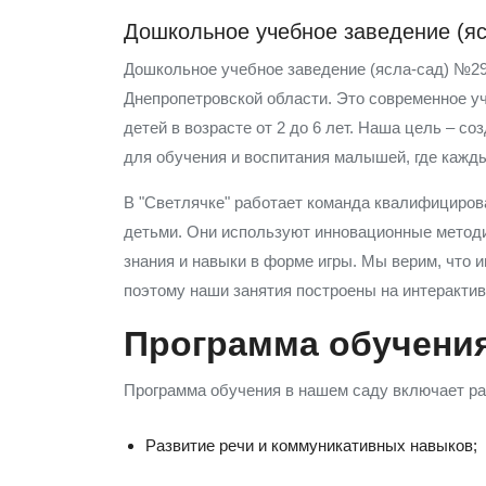
Дошкольное учебное заведение (яс
Дошкольное учебное заведение (ясла-сад) №29
Днепропетровской области. Это современное у
детей в возрасте от 2 до 6 лет. Наша цель – с
для обучения и воспитания малышей, где кажды
В "Светлячке" работает команда квалифициров
детьми. Они используют инновационные методи
знания и навыки в форме игры. Мы верим, что и
поэтому наши занятия построены на интерактив
Программа обучени
Программа обучения в нашем саду включает ра
Развитие речи и коммуникативных навыков;