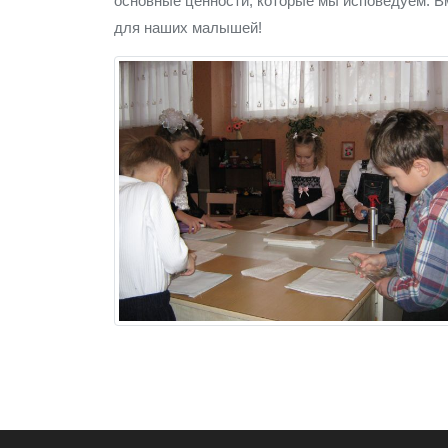
основные ценности, которые мы исповедуем. В
для наших малышей!