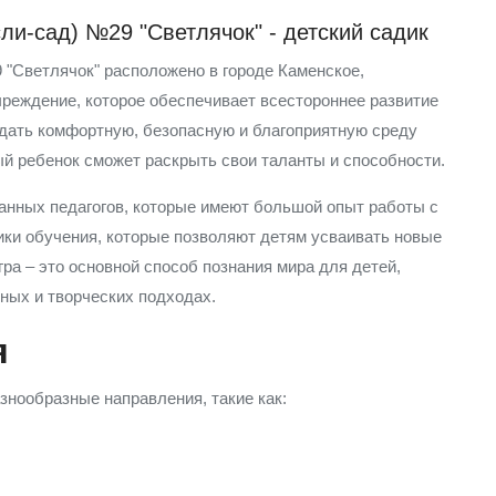
ли-сад) №29 "Светлячок" - детский садик
 "Светлячок" расположено в городе Каменское,
чреждение, которое обеспечивает всестороннее развитие
оздать комфортную, безопасную и благоприятную среду
й ребенок сможет раскрыть свои таланты и способности.
анных педагогов, которые имеют большой опыт работы с
ки обучения, которые позволяют детям усваивать новые
гра – это основной способ познания мира для детей,
ных и творческих подходах.
я
знообразные направления, такие как: