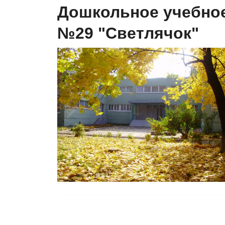
Дошкольное учебное
№29 "Светлячок"