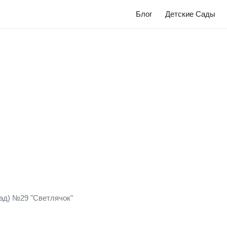
Блог
Детские Сады
ад) №29 "Светлячок"