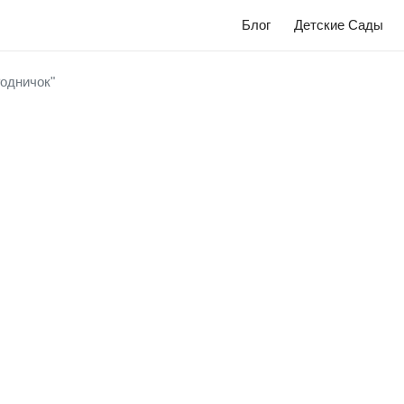
Блог
Детские Сады
одничок"