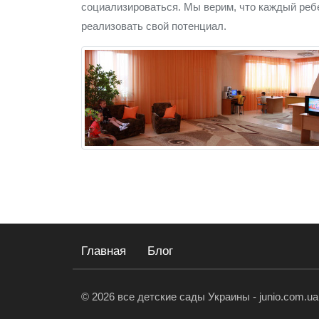
социализироваться. Мы верим, что каждый реб
реализовать свой потенциал.
Главная
Блог
© 2026 все детские сады Украины - junio.com.ua