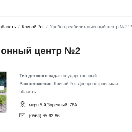
область
Кривой Рог
Учебно-реабилитационный центр №2 "Р
ионный центр №2
Тип детского сада:
государственный
Расположение:
Кривой Рог, Днепропетровськая
область
мкрн.5-й Заречный, 78А
(0564) 95-63-86