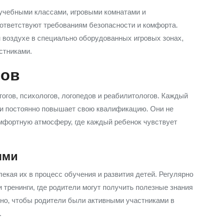
учебными классами, игровыми комнатами и
ответствуют требованиям безопасности и комфорта.
 воздухе в специально оборудованных игровых зонах,
рстниками.
тов
огов, психологов, логопедов и реабилитологов. Каждый
 и постоянно повышает свою квалификацию. Они не
омфортную атмосферу, где каждый ребенок чувствует
ями
екая их в процесс обучения и развития детей. Регулярно
 тренинги, где родители могут получить полезные знания
жно, чтобы родители были активными участниками в
.