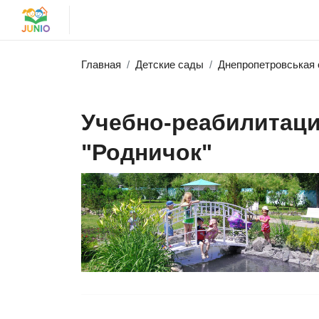
Главная
Детские сады
Днепропетровськая 
Учебно-реабилитац
"Родничок"