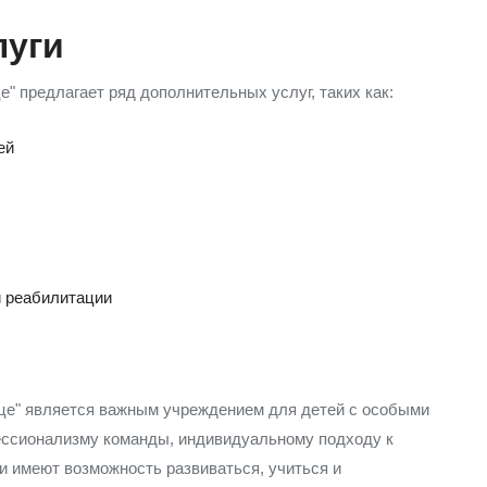
луги
" предлагает ряд дополнительных услуг, таких как:
ей
й реабилитации
е" является важным учреждением для детей с особыми
ессионализму команды, индивидуальному подходу к
и имеют возможность развиваться, учиться и