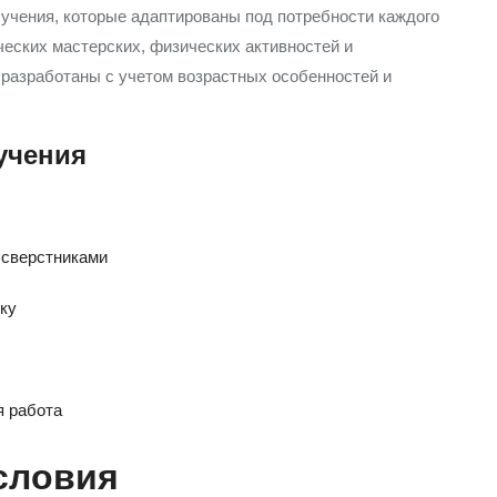
учения, которые адаптированы под потребности каждого
ческих мастерских, физических активностей и
разработаны с учетом возрастных особенностей и
учения
 сверстниками
ыку
я работа
словия