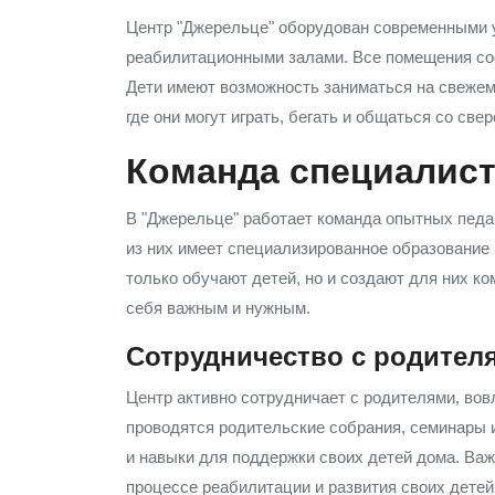
Центр "Джерельце" оборудован современными 
реабилитационными залами. Все помещения со
Дети имеют возможность заниматься на свежем
где они могут играть, бегать и общаться со све
Команда специалис
В "Джерельце" работает команда опытных педаг
из них имеет специализированное образование
только обучают детей, но и создают для них к
себя важным и нужным.
Сотрудничество с родител
Центр активно сотрудничает с родителями, вовл
проводятся родительские собрания, семинары и
и навыки для поддержки своих детей дома. Ва
процессе реабилитации и развития своих детей