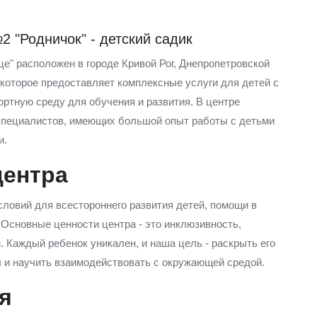
 "Родничок" - детский садик
" расположен в городе Кривой Рог, Днепропетровской
которое предоставляет комплексные услуги для детей с
ртную среду для обучения и развития. В центре
пециалистов, имеющих большой опыт работы с детьми
и.
центра
ловий для всестороннего развития детей, помощи в
 Основные ценности центра - это инклюзивность,
 Каждый ребенок уникален, и наша цель - раскрыть его
ы и научить взаимодействовать с окружающей средой.
я