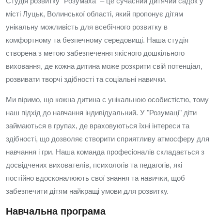
Студія розвитку "Розумаха" – це сучасний дитячий садок у
місті Луцьк, Волинської області, який пропонує дітям
унікальну можливість для всебічного розвитку в
комфортному та безпечному середовищі. Наша студія
створена з метою забезпечення якісного дошкільного
виховання, де кожна дитина може розкрити свій потенціал,
розвивати творчі здібності та соціальні навички.
Ми віримо, що кожна дитина є унікальною особистістю, тому
наш підхід до навчання індивідуальний. У "Розумаці" діти
займаються в групах, де враховуються їхні інтереси та
здібності, що дозволяє створити сприятливу атмосферу для
навчання і гри. Наша команда професіоналів складається з
досвідчених вихователів, психологів та педагогів, які
постійно вдосконалюють свої знання та навички, щоб
забезпечити дітям найкращі умови для розвитку.
Навчальна програма