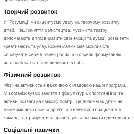
Творчий розвиток
У "Розумаці" ми акцентуємо увагу на творчому розвитку
дітей. Наші заняття з мистецтва, музики та театру
допомагають дітям виразити свої емоції та думки, розвивати
креативність та уяву. Кожен малюк має можливість
спробувати себе в різних ролях, що сприяє формуванню
його особистості та впевненості в собі.
Фізичний розвиток
Фізична активність є важливою складовою нашої програми.
Ми організовуємо заняття з фізкультури, спортивні ігри та
активні розваги на свіжому повітрі. Це допомагає дітям не
лише зміцнити своє здоров'я, а й навчитися працювати в
команді, дотримуватися правил гри та поважати один одного.
Соціальні навички