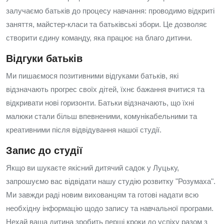
залучаємо батьків до процесу навчання: проводимо відкриті
заняття, майстер-класи та батьківські збори. Це дозволяє
створити єдину команду, яка працює на благо дитини.
Відгуки батьків
Ми пишаємося позитивними відгуками батьків, які
відзначають прогрес своїх дітей, їхнє бажання вчитися та
відкривати нові горизонти. Батьки відзначають, що їхні
малюки стали більш впевненими, комунікабельними та
креативними після відвідування нашої студії.
Запис до студії
Якщо ви шукаєте якісний дитячий садок у Луцьку,
запрошуємо вас відвідати нашу студію розвитку "Розумаха".
Ми завжди раді новим вихованцям та готові надати всю
необхідну інформацію щодо запису та навчальної програми.
Нехай ваша дитина зробить перші кроки до успіху разом з