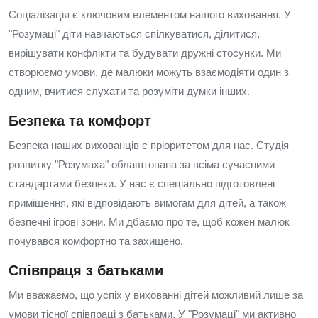
Соціалізація є ключовим елементом нашого виховання. У
"Розумаці" діти навчаються спілкуватися, ділитися,
вирішувати конфлікти та будувати дружні стосунки. Ми
створюємо умови, де малюки можуть взаємодіяти один з
одним, вчитися слухати та розуміти думки інших.
Безпека та комфорт
Безпека наших вихованців є пріоритетом для нас. Студія
розвитку "Розумаха" облаштована за всіма сучасними
стандартами безпеки. У нас є спеціально підготовлені
приміщення, які відповідають вимогам для дітей, а також
безпечні ігрові зони. Ми дбаємо про те, щоб кожен малюк
почувався комфортно та захищено.
Співпраця з батьками
Ми вважаємо, що успіх у вихованні дітей можливий лише за
умови тісної співпраці з батьками. У "Розумаці" ми активно