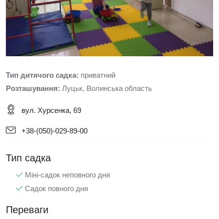
Тип дитячого садка:
приватний
Розташування:
Луцьк, Волинська область
вул. Хурсенка, 69
+38-(050)-029-89-00
Тип садка
Міні-садок неповного дня
Садок повного дня
Переваги