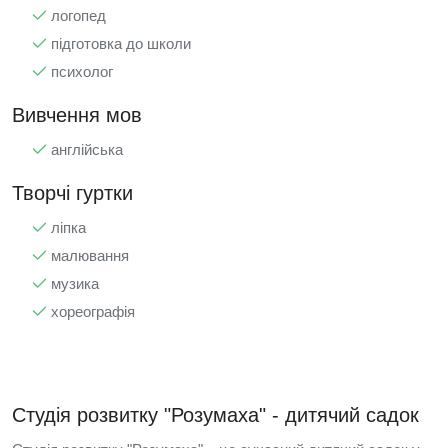
логопед
підготовка до школи
психолог
Вивчення мов
англійська
Творчі гуртки
ліпка
малювання
музика
хореографія
Студія розвитку "Розумаха" - дитячий садок