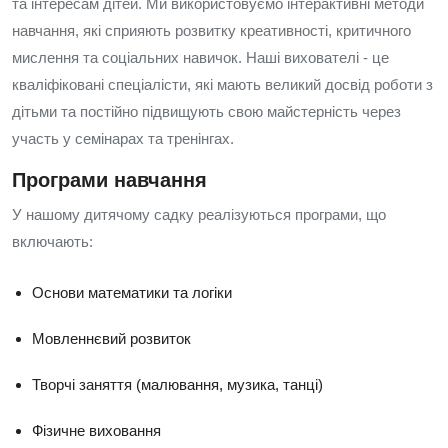
та інтересам дітей. Ми використовуємо інтерактивні методи
навчання, які сприяють розвитку креативності, критичного
мислення та соціальних навичок. Наші вихователі - це
кваліфіковані спеціалісти, які мають великий досвід роботи з
дітьми та постійно підвищують свою майстерність через
участь у семінарах та тренінгах.
Програми навчання
У нашому дитячому садку реалізуються програми, що
включають:
Основи математики та логіки
Мовленнєвий розвиток
Творчі заняття (малювання, музика, танці)
Фізичне виховання