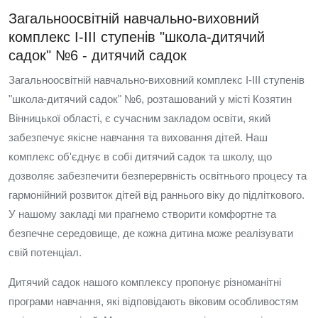
Загальноосвітній навчально-виховний
комплекс I-III ступенів "школа-дитячий
садок" №6 - дитячий садок
Загальноосвітній навчально-виховний комплекс I-III ступенів
"школа-дитячий садок" №6, розташований у місті Козятин
Вінницької області, є сучасним закладом освіти, який
забезпечує якісне навчання та виховання дітей. Наш
комплекс об'єднує в собі дитячий садок та школу, що
дозволяє забезпечити безперервність освітнього процесу та
гармонійний розвиток дітей від раннього віку до підліткового.
У нашому закладі ми прагнемо створити комфортне та
безпечне середовище, де кожна дитина може реалізувати
свій потенціал.
Дитячий садок нашого комплексу пропонує різноманітні
програми навчання, які відповідають віковим особливостям