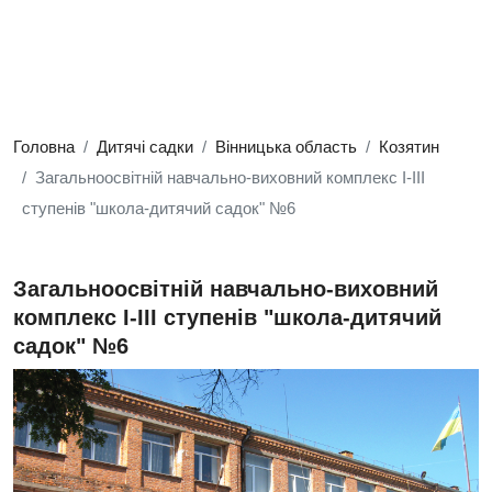
Головна
Дитячі садки
Вінницька область
Козятин
Загальноосвітній навчально-виховний комплекс I-III
ступенів "школа-дитячий садок" №6
Загальноосвітній навчально-виховний
комплекс I-III ступенів "школа-дитячий
садок" №6