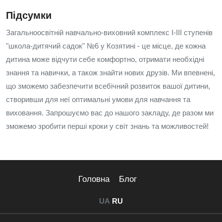
Підсумки
Загальноосвітній навчально-виховний комплекс I-III ступенів
"школа-дитячий садок" №6 у Козятині - це місце, де кожна
дитина може відчути себе комфортно, отримати необхідні
знання та навички, а також знайти нових друзів. Ми впевнені,
що зможемо забезпечити всебічний розвиток вашої дитини,
створивши для неї оптимальні умови для навчання та
виховання. Запрошуємо вас до нашого закладу, де разом ми
зможемо зробити перші кроки у світ знань та можливостей!
Головна
Блог
UA
RU