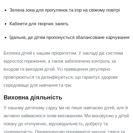
Зелена зона для прогулянок та ігор на свіжому повітрі
Кабінети для творчих занять
Їдальня, де дітям пропонується збалансоване харчування
Безпека дітей є нашим пріоритетом. У закладі діє система
відеоспостереження, а також забезпечено контроль за
входом та виходом дітей. Усі приміщення регулярно
провітрюються та дезінфікуються, що гарантує здорове
середовище для навчання та гри.
Виховна діяльність
У нашому дитячому садку ми не лише навчаємо дітей, але й
активно займаємося їхнім вихованням. Ми виховуємо у дітей
повагу до оточуючих, відповідальність, доброту та
толерантність. Організовуємо різноманітні заходи, свята та