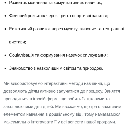
Розвиток мовлення та комунікативних навичок;
Фізичний розвиток через ігри та спортивні заняття;
Естетичний розвиток через музику, живопис та театральні
вистави;
Соціалізація та формування навичок спілкування;
Знайомство з навколишнім світом та природою.
Ми використовуємо інтерактивні методи навчання, що
дозволяють дітям активно залучатися до процесу. Заняття
проводяться в ігровій формі, що робить їх цікавими та
захоплюючими для дітей. Ми вважаємо, що гра є важливим
елементом навчання в дошкільному віці, тому намагаємося
максимально інтегрувати її у всі аспекти нашої програми.