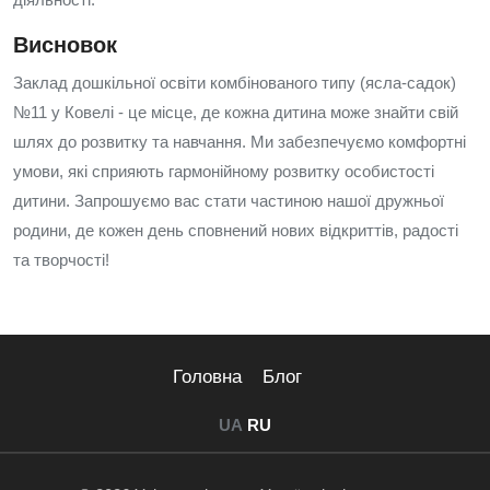
Висновок
Заклад дошкільної освіти комбінованого типу (ясла-садок)
№11 у Ковелі - це місце, де кожна дитина може знайти свій
шлях до розвитку та навчання. Ми забезпечуємо комфортні
умови, які сприяють гармонійному розвитку особистості
дитини. Запрошуємо вас стати частиною нашої дружньої
родини, де кожен день сповнений нових відкриттів, радості
та творчості!
Головна
Блог
UA
RU