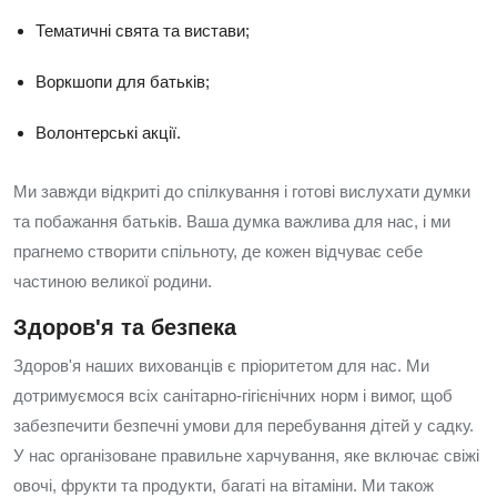
Тематичні свята та вистави;
Воркшопи для батьків;
Волонтерські акції.
Ми завжди відкриті до спілкування і готові вислухати думки
та побажання батьків. Ваша думка важлива для нас, і ми
прагнемо створити спільноту, де кожен відчуває себе
частиною великої родини.
Здоров'я та безпека
Здоров'я наших вихованців є пріоритетом для нас. Ми
дотримуємося всіх санітарно-гігієнічних норм і вимог, щоб
забезпечити безпечні умови для перебування дітей у садку.
У нас організоване правильне харчування, яке включає свіжі
овочі, фрукти та продукти, багаті на вітаміни. Ми також