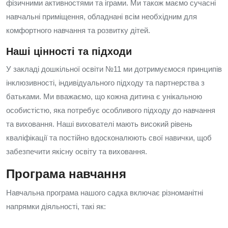
фізичними активностями та іграми. Ми також маємо сучасні
навчальні приміщення, обладнані всім необхідним для
комфортного навчання та розвитку дітей.
Наші цінності та підходи
У закладі дошкільної освіти №11 ми дотримуємося принципів
інклюзивності, індивідуального підходу та партнерства з
батьками. Ми вважаємо, що кожна дитина є унікальною
особистістю, яка потребує особливого підходу до навчання
та виховання. Наші вихователі мають високий рівень
кваліфікації та постійно вдосконалюють свої навички, щоб
забезпечити якісну освіту та виховання.
Програма навчання
Навчальна програма нашого садка включає різноманітні
напрямки діяльності, такі як: