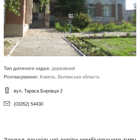
Тип дитячого садка:
державний
Розташування:
Ковель, Волинська область
вул. Тараса Боровця 2
(03352) 54430