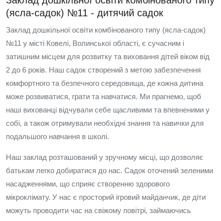
Заклад дошкільної освіти комбінованого типу
(ясла-садок) №11 - дитячий садок
Заклад дошкільної освіти комбінованого типу (ясла-садок)
№11 у місті Ковелі, Волинської області, є сучасним і
затишним місцем для розвитку та виховання дітей віком від
2 до 6 років. Наш садок створений з метою забезпечення
комфортного та безпечного середовища, де кожна дитина
може розвиватися, грати та навчатися. Ми прагнемо, щоб
наші вихованці відчували себе щасливими та впевненими у
собі, а також отримували необхідні знання та навички для
подальшого навчання в школі.
Наш заклад розташований у зручному місці, що дозволяє
батькам легко добиратися до нас. Садок оточений зеленими
насадженнями, що сприяє створенню здорового
мікроклімату. У нас є просторий ігровий майданчик, де діти
можуть проводити час на свіжому повітрі, займаючись