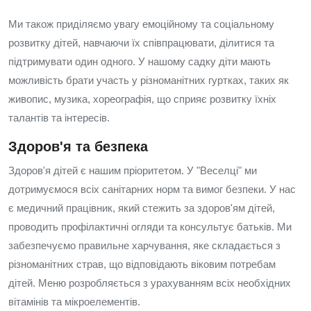
Ми також приділяємо увагу емоційному та соціальному
розвитку дітей, навчаючи їх співпрацювати, ділитися та
підтримувати один одного. У нашому садку діти мають
можливість брати участь у різноманітних гуртках, таких як
живопис, музика, хореографія, що сприяє розвитку їхніх
талантів та інтересів.
Здоров'я та безпека
Здоров'я дітей є нашим пріоритетом. У "Веселці" ми
дотримуємося всіх санітарних норм та вимог безпеки. У нас
є медичний працівник, який стежить за здоров'ям дітей,
проводить профілактичні огляди та консультує батьків. Ми
забезпечуємо правильне харчування, яке складається з
різноманітних страв, що відповідають віковим потребам
дітей. Меню розробляється з урахуванням всіх необхідних
вітамінів та мікроелементів.