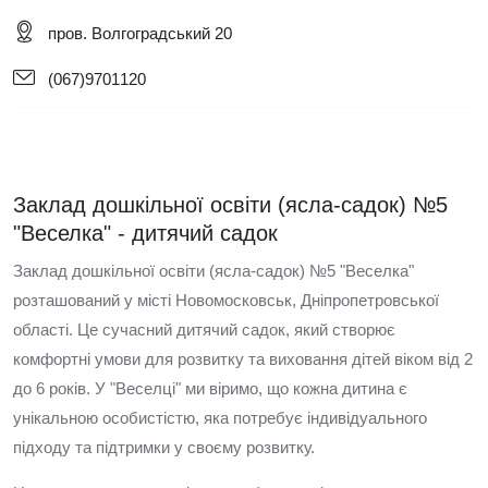
пров. Волгоградський 20
(067)9701120
Заклад дошкільної освіти (ясла-садок) №5
"Веселка" - дитячий садок
Заклад дошкільної освіти (ясла-садок) №5 "Веселка"
розташований у місті Новомосковськ, Дніпропетровської
області. Це сучасний дитячий садок, який створює
комфортні умови для розвитку та виховання дітей віком від 2
до 6 років. У "Веселці" ми віримо, що кожна дитина є
унікальною особистістю, яка потребує індивідуального
підходу та підтримки у своєму розвитку.