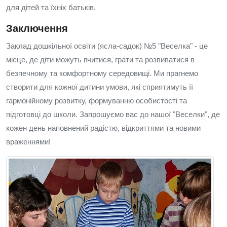
для дітей та їхніх батьків.
Заключення
Заклад дошкільної освіти (ясла-садок) №5 "Веселка" - це
місце, де діти можуть вчитися, грати та розвиватися в
безпечному та комфортному середовищі. Ми прагнемо
створити для кожної дитини умови, які сприятимуть її
гармонійному розвитку, формуванню особистості та
підготовці до школи. Запрошуємо вас до нашої "Веселки", де
кожен день наповнений радістю, відкриттями та новими
враженнями!