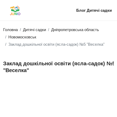
Блог
Дитячі садки
Головна
Дитячі садки
Дніпропетровська область
Новомосковськ
Заклад дошкільної освіти (ясла-садок) №5 "Веселка"
Заклад дошкільної освіти (ясла-садок) №5
"Веселка"