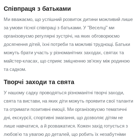
Співпраця з батьками
Ми вважаємо, що успішний розвиток дитини можливий лише
за умови тісної співпраці з батьками. У "Веселці" ми
організовуємо регулярні зустрічі, на яких обговорюємо
досягнення дітей, їхні потреби та можливі труднощі. Батьки
можуть брати участь у різноманітних заходах, святах та
майстер-класах, що сприяє зміцненню зв'язку між родиною
та садком.
Творчі заходи та свята
У нашому садку проводяться різноманітні творчі заходи,
свята та вистави, на яких діти можуть проявити свої таланти
та отримати позитивні емоції. Ми організовуємо тематичні
дні, екскурсії, спортивні змагання, що дозволяє дітям не
лише навчатися, а й розважатися. Кожен захід готується з
любов'ю та увагою до деталей, що робить їх незабутніми