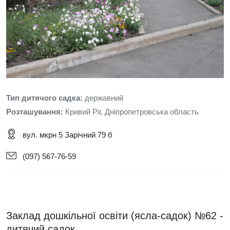
Тип дитячого садка:
державний
Розташування:
Кривий Ріг, Дніпропетровська область
вул. мкрн 5 Зарічний 79 б
(097) 567-76-59
Заклад дошкільної освіти (ясла-садок) №62 -
дитячий садок