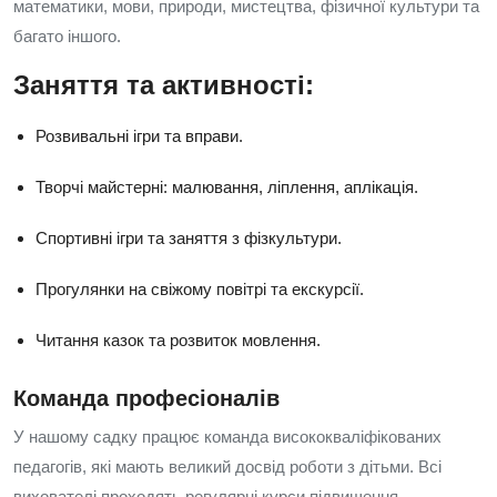
математики, мови, природи, мистецтва, фізичної культури та
багато іншого.
Заняття та активності:
Розвивальні ігри та вправи.
Творчі майстерні: малювання, ліплення, аплікація.
Спортивні ігри та заняття з фізкультури.
Прогулянки на свіжому повітрі та екскурсії.
Читання казок та розвиток мовлення.
Команда професіоналів
У нашому садку працює команда висококваліфікованих
педагогів, які мають великий досвід роботи з дітьми. Всі
вихователі проходять регулярні курси підвищення