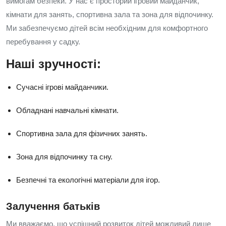
вимогам безпеки. У нас є просторий ігровий майданчик,
кімнати для занять, спортивна зала та зона для відпочинку.
Ми забезпечуємо дітей всім необхідним для комфортного
перебування у садку.
Наші зручності:
Сучасні ігрові майданчики.
Обладнані навчальні кімнати.
Спортивна зала для фізичних занять.
Зона для відпочинку та сну.
Безпечні та екологічні матеріали для ігор.
Залучення батьків
Ми вважаємо, що успішний розвиток дітей можливий лише