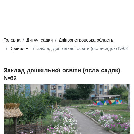
Головна
Дитячі садки
Дніпропетровська область
Кривий Ріг
Заклад дошкільної освіти (ясла-садок) №62
Заклад дошкільної освіти (ясла-садок)
№62