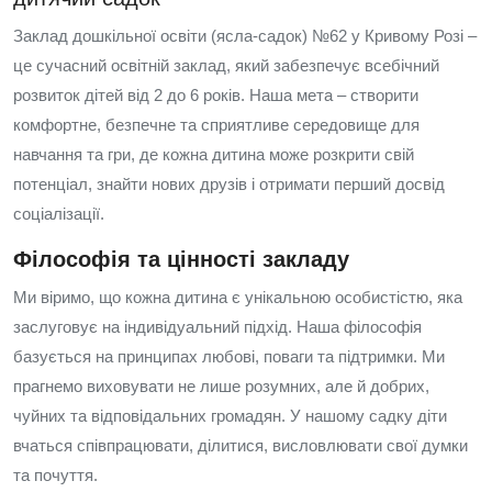
Заклад дошкільної освіти (ясла-садок) №62 у Кривому Розі –
це сучасний освітній заклад, який забезпечує всебічний
розвиток дітей від 2 до 6 років. Наша мета – створити
комфортне, безпечне та сприятливе середовище для
навчання та гри, де кожна дитина може розкрити свій
потенціал, знайти нових друзів і отримати перший досвід
соціалізації.
Філософія та цінності закладу
Ми віримо, що кожна дитина є унікальною особистістю, яка
заслуговує на індивідуальний підхід. Наша філософія
базується на принципах любові, поваги та підтримки. Ми
прагнемо виховувати не лише розумних, але й добрих,
чуйних та відповідальних громадян. У нашому садку діти
вчаться співпрацювати, ділитися, висловлювати свої думки
та почуття.