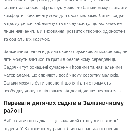
славиться своєю інфраструктурою, де батьки можуть знайти
комфортні і безпечні умови для своїх малюків. Дитячі садки
в цьому регіоні забезпечують якісну освіту, що включає не
лише навчання, а й виховання, розвиток творчих здібностей
та соціальних навичок.
Залізничний район відомий своєю дружньою атмосферою, де
діти можуть вчитися та грати в безпечному середовищі.
Садочки тут оснащені сучасними ігровими та навчальними
матеріалами, що сприяють всебічному розвитку малюків.
Батьки можуть бути впевнені, що їхні діти отримують
необхідну увагу та підтримку від досвідчених вихователів.
Переваги дитячих садків в Залізничному
районі
Вибір дитячого садка — це важливий етап у житті кожної
родини. У Залізничному районі Львова є кілька основних