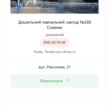
Дошкільний навчальний заклад №160
Сонечко
державний
(032) 267-01-82
Львів, Львівська область
вул. Роксоляни, 27
Переглянути