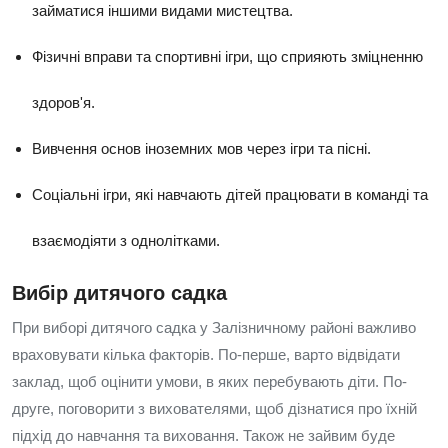
займатися іншими видами мистецтва.
Фізичні вправи та спортивні ігри, що сприяють зміцненню
здоров'я.
Вивчення основ іноземних мов через ігри та пісні.
Соціальні ігри, які навчають дітей працювати в команді та
взаємодіяти з однолітками.
Вибір дитячого садка
При виборі дитячого садка у Залізничному районі важливо
враховувати кілька факторів. По-перше, варто відвідати
заклад, щоб оцінити умови, в яких перебувають діти. По-
друге, поговорити з вихователями, щоб дізнатися про їхній
підхід до навчання та виховання. Також не зайвим буде