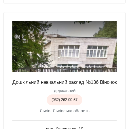
Дошкільний навчальний заклад №136 Віночок
державний
(032) 262-00-57
Львів, Львівська область
вул. Каховська, 10