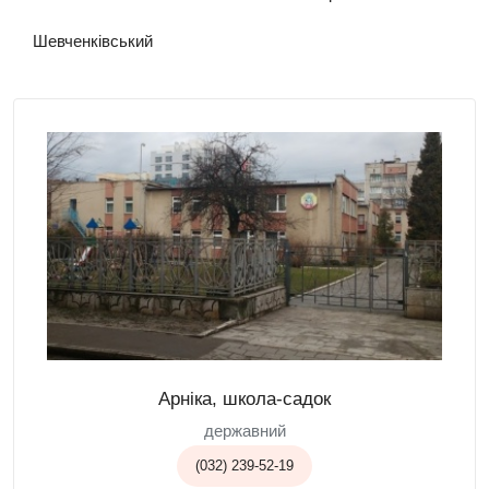
Шевченківський
Арніка, школа-садок
державний
(032) 239-52-19