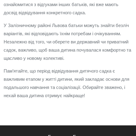
ознайомитися з відгуками інших батьків, які вже мають
досвід відвідування конкретного садка.
У Залізничному районі Львова батьки можуть знайти безліч
варіантів, які відповідають їхнім потребам і очікуванням.
Незалежно від того, чи оберете ви державний чи приватний
садок, важливо, щоб ваша дитина почувалася комфортно та
щасливо у новому колективі.
Пам’ятайте, що період відвідування дитячого садка є
важливим етапом у житті дитини, який закладає основи для
подальшого навчання та соціалізації. Обирайте зважено, і
нехай ваша дитина отримує найкраще!