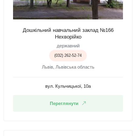
Дошкільний навчальний заклад №166
Нехворійко
державний
(032) 262-52-74
Львів, Львівська область
вул. Кульчицької, 10а
Переглянути