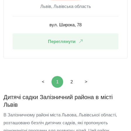
Львів, Львівська область
вул. Широка, 78
Переглянути
<
1
2
>
Дитячі садки Залізничний района в місті
Львів
В Залізничному районі міста Львова, Львівської області,
розташовано безліч дитячих садків, які пропонують
різноманітні програми для розвитку дітей. Цей район