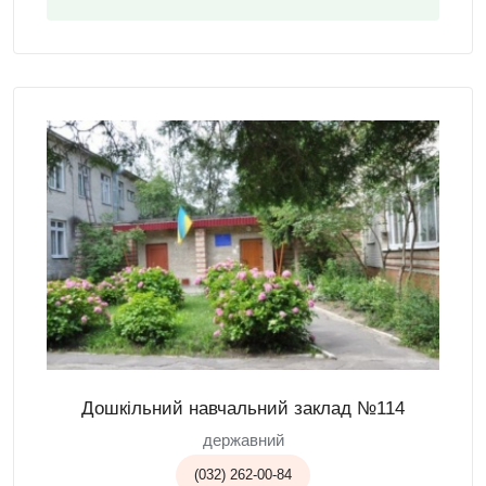
Дошкільний навчальний заклад №114
державний
(032) 262-00-84