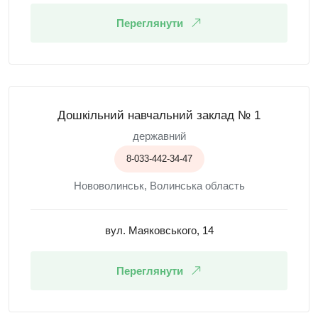
Переглянути
Дошкільний навчальний заклад № 1
державний
8-033-442-34-47
Нововолинськ, Волинська область
вул. Маяковського, 14
Переглянути