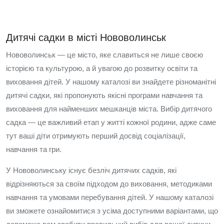
Дитячі садки в місті Нововолинськ
Нововолинськ — це місто, яке славиться не лише своєю
історією та культурою, а й увагою до розвитку освіти та
виховання дітей. У нашому каталозі ви знайдете різноманітні
дитячі садки, які пропонують якісні програми навчання та
виховання для найменших мешканців міста. Вибір дитячого
садка — це важливий етап у житті кожної родини, адже саме
тут ваші діти отримують перший досвід соціалізації,
навчання та гри.
У Нововолинську існує безліч дитячих садків, які
відрізняються за своїм підходом до виховання, методиками
навчання та умовами перебування дітей. У нашому каталозі
ви зможете ознайомитися з усіма доступними варіантами, що