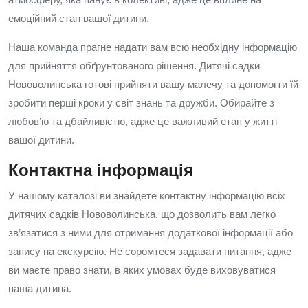
емоційний стан вашої дитини.
Наша команда прагне надати вам всю необхідну інформацію
для прийняття обґрунтованого рішення. Дитячі садки
Нововолинська готові прийняти вашу малечу та допомогти їй
зробити перші кроки у світ знань та дружби. Обирайте з
любов’ю та дбайливістю, адже це важливий етап у житті
вашої дитини.
Контактна інформація
У нашому каталозі ви знайдете контактну інформацію всіх
дитячих садків Нововолинська, що дозволить вам легко
зв’язатися з ними для отримання додаткової інформації або
запису на екскурсію. Не соромтеся задавати питання, адже
ви маєте право знати, в яких умовах буде виховуватися
ваша дитина.