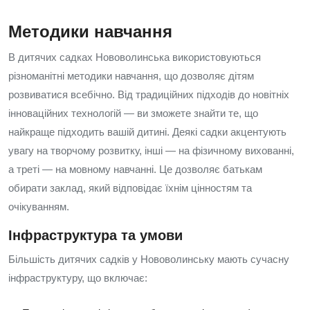
Методики навчання
В дитячих садках Нововолинська використовуються
різноманітні методики навчання, що дозволяє дітям
розвиватися всебічно. Від традиційних підходів до новітніх
інноваційних технологій — ви зможете знайти те, що
найкраще підходить вашій дитині. Деякі садки акцентують
увагу на творчому розвитку, інші — на фізичному вихованні,
а треті — на мовному навчанні. Це дозволяє батькам
обирати заклад, який відповідає їхнім цінностям та
очікуванням.
Інфраструктура та умови
Більшість дитячих садків у Нововолинську мають сучасну
інфраструктуру, що включає: