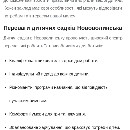
допоможе вам зробити правильний вибір для вашої дитини.
Кожен заклад має свої особливості, які можуть відповідати
потребам та інтересам вашої малечі.
Переваги дитячих садків Нововолинська
Дитячі садки в Нововолинську пропонують широкий спектр
переваг, які роблять їх привабливими для батьків:
Кваліфіковані вихователі з досвідом роботи.
Індивідуальний підхід до кожної дитини.
Різноманітні програми навчання, що відповідають
сучасним вимогам.
Комфортні умови для гри та навчання.
Збалансоване харчування, що враховує потреби дітей.