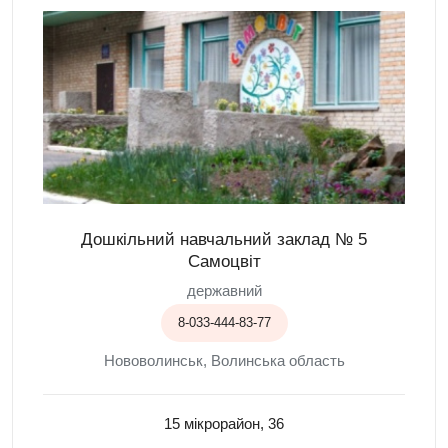
Дошкільний навчальний заклад № 5
Самоцвіт
державний
8-033-444-83-77
Нововолинськ, Волинська область
15 мікрорайон, 36