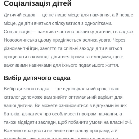
Соціалізація дітей
Дитячий садок — це не лише місце для навчання, а й перше
місце, де діти вчаться спілкуватися з однолітками.
Соціалізація — важлива частина розвитку дитини, і в садках
Нововолинська цьому приділяється велика увага. Через
різноманітні ігри, заняття та спільні заходи діти вчаться
працювати в команді, ділитися іграми та емоціями, що є
важливими навичками для їхнього подальшого життя.
Вибір дитячого садка
Вибір дитячого садка — це відповідальний крок, і наш
каталог допоможе вам знайти оптимальний варіант для
вашої дитини. Ви можете ознайомитися з відгуками інших
батьків, дізнатися про особливості програм навчання, а
також відвідати заклади, щоб побачити умови на власні очі.
Важливо врахувати не лише навчальну програму, а й
атмосферу, яка панує в колективі, адже це вплине на