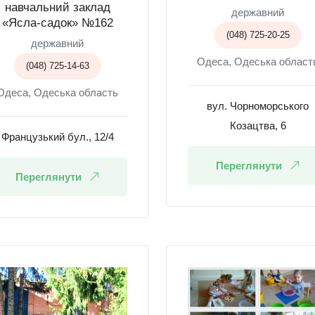
навчальний заклад
державний
«Ясла-садок» №162
(048) 725-20-25
державний
Одеса, Одеська област
(048) 725-14-63
Одеса, Одеська область
вул. Чорноморського
Козацтва, 6
Французький бул., 12/4
Переглянути
Переглянути