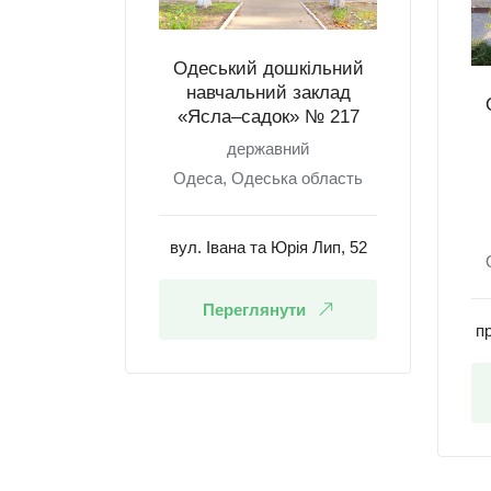
Одеський дошкільний
навчальний заклад
«Ясла–садок» № 217
державний
Одеса, Одеська область
вул. Івана та Юрія Лип, 52
Переглянути
пр