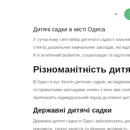
<
Дитячі садки в місті Одеса
У сучасному світі вибір дитячого садка є важли
спектр дошкільних навчальних закладів, які від
й їх всебічний розвиток, соціалізацію та підгото
Різноманітність дитя
В Одесі існує безліч дитячих садків, які відрі
та приватними закладами, кожен з яких має свої
пропонують індивідуальний підхід до кожної дит
Державні дитячі садки
Державні дитячі садки в Одесі забезпечують дос
предмети, творчі заняття та фізичну активність.