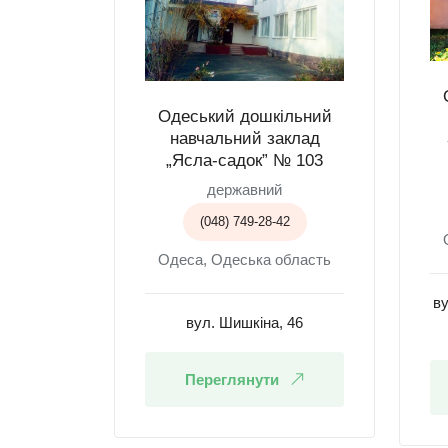
Одеський дошкільний
навчальний заклад
„Ясла-садок” № 103
державний
(048) 749-28-42
Одеса, Одеська область
ву
вул. Шишкіна, 46
Переглянути