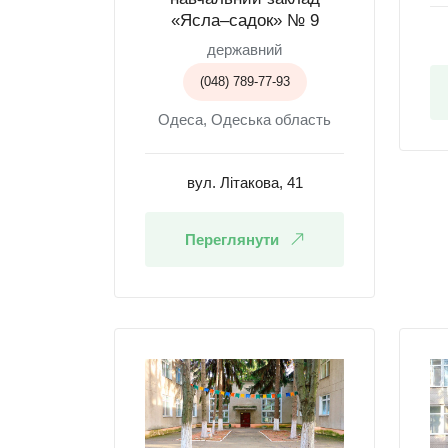
«Ясла–садок» № 9
державний
(048) 789-77-93
Одеса, Одеська область
вул. Літакова, 41
Переглянути