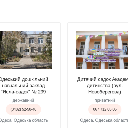
Одеський дошкільний
Дитячий садок Академ
навчальний заклад
дитинства (вул.
"Ясла-садок" № 299
Новоберегова)
державний
приватний
(0482) 52-58-46
067 712 05 05
Одеса, Одеська область
Одеса, Одеська област