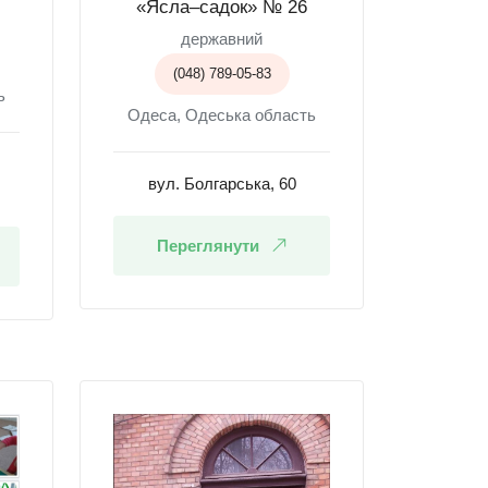
«Ясла–садок» № 26
державний
(048) 789-05-83
ь
Одеса, Одеська область
вул. Болгарська, 60
Переглянути