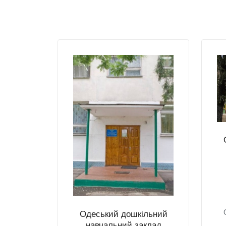
Одеський дошкільний
навчальний заклад