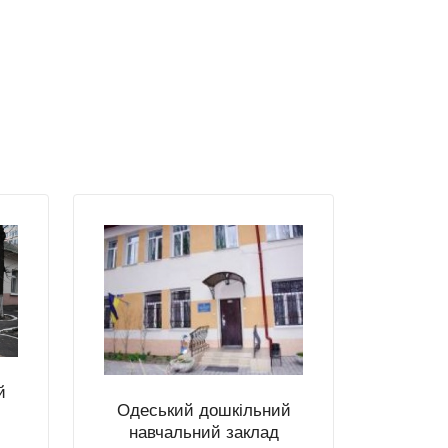
й
Одеський дошкільний
навчальний заклад